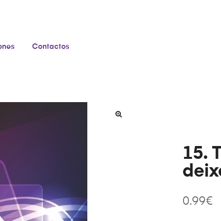
iones
Contactos
15. 
deix
0.99
€