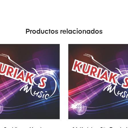
Productos relacionados
AÑADIR AL CARRITO
AÑADIR AL CARRITO