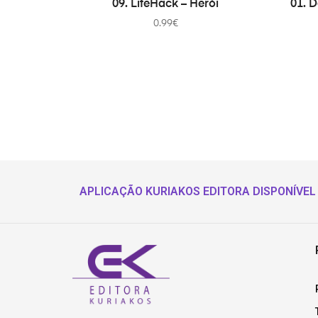
09. LifeHack – Herói
01. 
0.99
€
APLICAÇÃO KURIAKOS EDITORA DISPONÍVEL