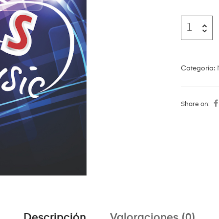
Categoría:
Share on:
Descripción
Valoraciones (0)