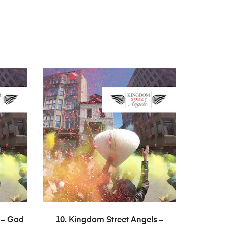
AÑADIR AL CARRITO
 – God
10. Kingdom Street Angels –