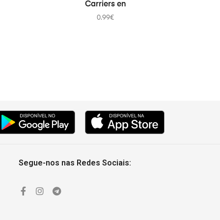
Carriers en
0.99
€
Segue-nos nas Redes Sociais: