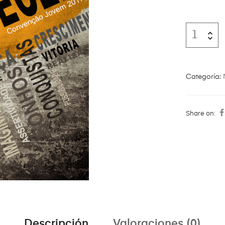
Categoría:
Share on:
Descripción
Valoraciones (0)