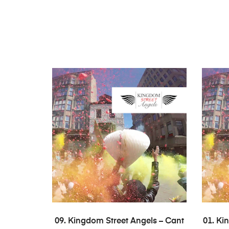
AÑADIR AL CARRITO
09. Kingdom Street Angels – Cant
01. Ki