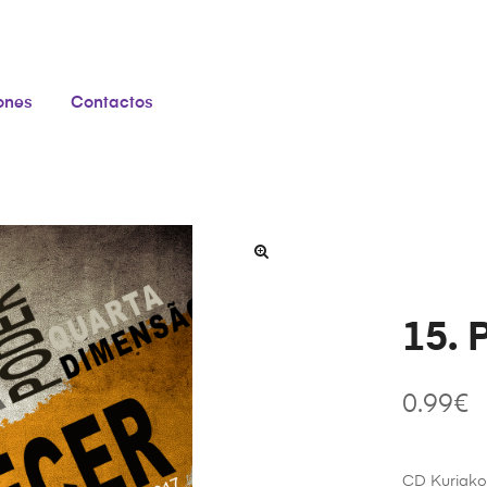
iones
Contactos
15. 
0.99
€
CD Kuriako