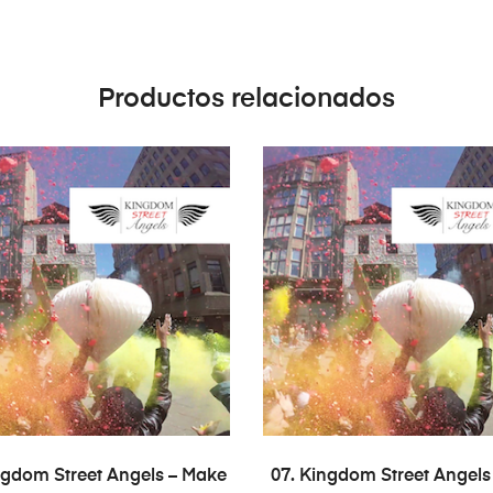
Productos relacionados
AÑADIR AL CARRITO
AÑADIR AL CARRITO
ngdom Street Angels – Make
07. Kingdom Street Angels