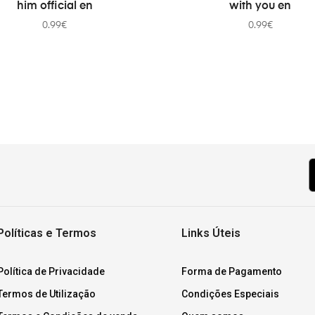
him official en
with you en
0.99
€
0.99
€
Políticas e Termos
Links Úteis
Política de Privacidade
Forma de Pagamento
Termos de Utilização
Condições Especiais