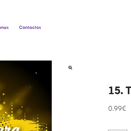
iones
Contactos
15. 
0.99
€