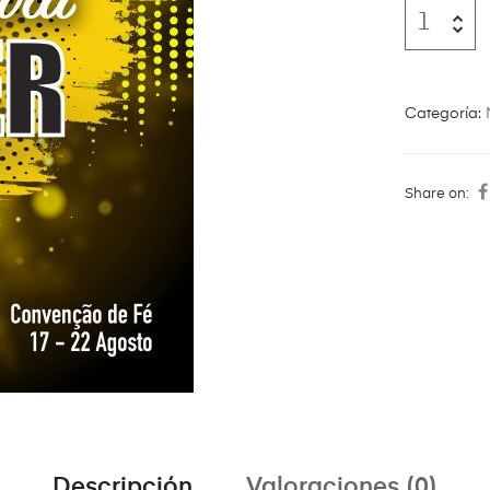
Categoría:
Share on:
Descripción
Valoraciones (0)