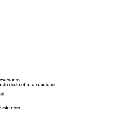
reservados.
izada desta obra ou qualquer
al.
desta obra.