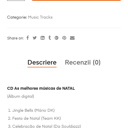
Categorie:
Music Tracks
Share on:
Descriere
Recenzii (0)
CD As melhores músicas de NATAL
(Álbum digital)
Jingle Bells (Mário DK)
Festa de Natal (Team KK)
Celebração de Natal (Da Souldjazz)