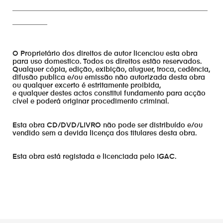
________________________________________________________
__________
O Proprietário dos direitos de autor licenciou esta obra
para uso domestico. Todos os direitos estão reservados.
Qualquer cópia, edição, exibição, aluguer, troca, cedência,
difusão publica e/ou emissão não autorizada desta obra
ou qualquer excerto é estritamente proibida,
e qualquer destes actos constitui fundamento para acção
cível e poderá originar procedimento criminal.
Esta obra CD/DVD/LIVRO não pode ser distribuído e/ou
vendido sem a devida licença dos titulares desta obra.
Esta obra está registada e licenciada pelo IGAC.