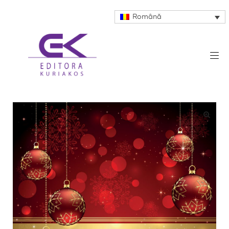
Română