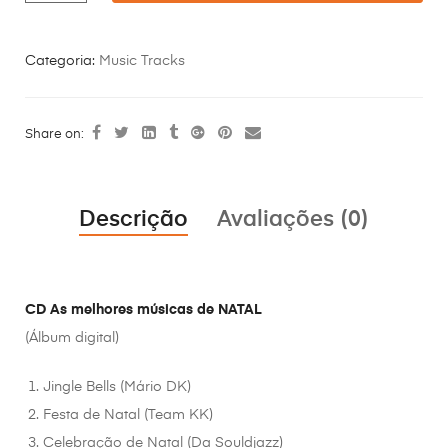
Categoria:
Music Tracks
Share on:
Descrição
Avaliações (0)
CD As melhores músicas de NATAL
(Álbum digital)
Jingle Bells (Mário DK)
Festa de Natal (Team KK)
Celebração de Natal (Da Souldjazz)