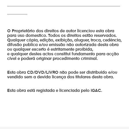
________________________________________________________
__________
O Proprietário dos direitos de autor licenciou esta obra
para uso domestico. Todos os direitos estão reservados.
Qualquer cópia, edição, exibição, aluguer, troca, cedência,
difusão publica e/ou emissão não autorizada desta obra
ou qualquer excerto é estritamente proibida,
e qualquer destes actos constitui fundamento para acção
cível e poderá originar procedimento criminal.
Esta obra CD/DVD/LIVRO não pode ser distribuído e/ou
vendido sem a devida licença dos titulares desta obra.
Esta obra está registada e licenciada pelo IGAC.