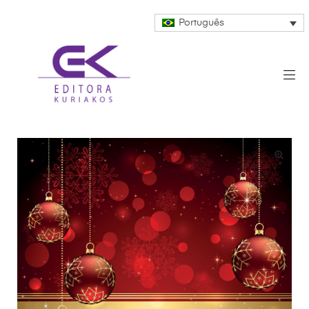
Português