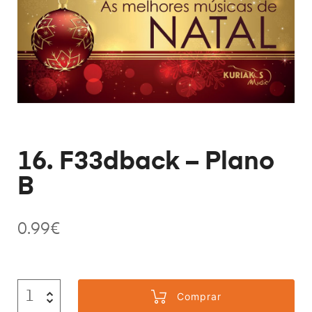
16. F33dback – Plano
B
0.99
€
Comprar