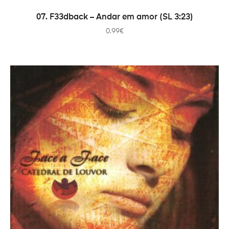
AÑADIR AL CARRITO
07. F33dback – Andar em amor (SL 3:23)
0.99
€