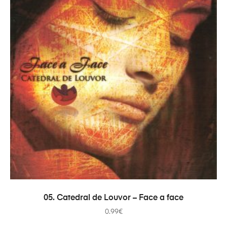
AÑADIR AL CARRITO
05. Catedral de Louvor – Face a face
0.99
€