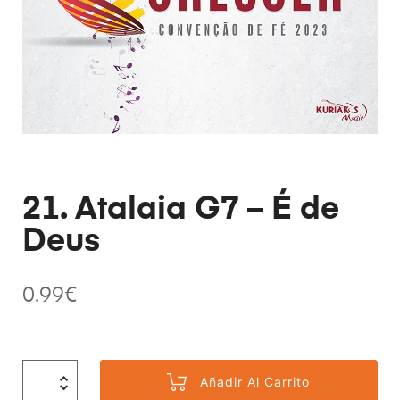
21. Atalaia G7 – É de
Deus
0.99
€
Añadir Al Carrito