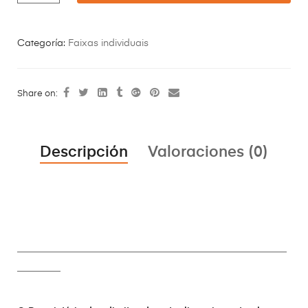
Categoría:
Faixas individuais
Share on:
Descripción
Valoraciones (0)
________________________________________________________
_________