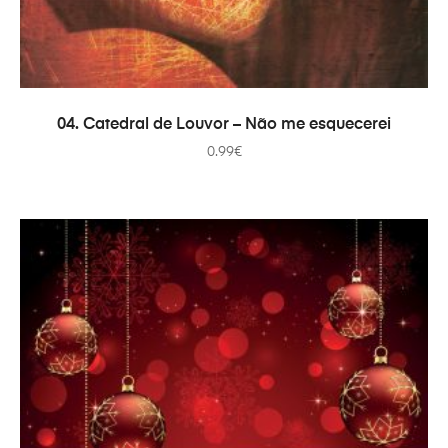
AÑADIR AL CARRITO
04. Catedral de Louvor – Não me esquecerei
0.99
€