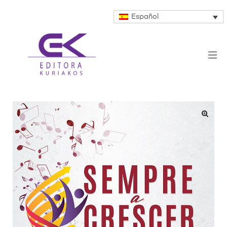
Español