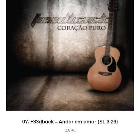
ADICIONAR
07. F33dback – Andar em amor (SL 3:23)
0.99
€