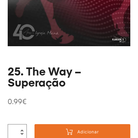
25. The Way –
Superação
0.99
€
Adicionar