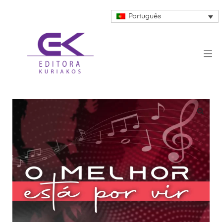
Português