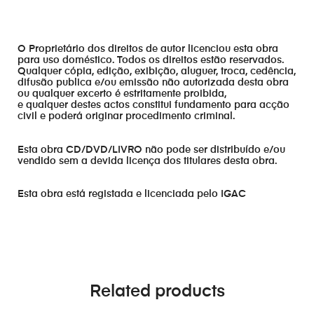
O Proprietário dos direitos de autor licenciou esta obra
para uso doméstico. Todos os direitos estão reservados.
Qualquer cópia, edição, exibição, aluguer, troca, cedência,
difusão publica e/ou emissão não autorizada desta obra
ou qualquer excerto é estritamente proibida,
e qualquer destes actos constitui fundamento para acção
civil e poderá originar procedimento criminal.
Esta obra CD/DVD/LIVRO não pode ser distribuído e/ou
vendido sem a devida licença dos titulares desta obra.
Esta obra está registada e licenciada pelo IGAC
Related products