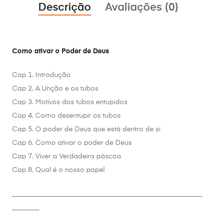
Descrição
Avaliações (0)
Como ativar o Poder de Deus
Cap 1. Introdução
Cap 2. A Unção e os tubos
Cap 3. Motivos dos tubos entupidos
Cap 4. Como desentupir os tubos
Cap 5. O poder de Deus que está dentro de si
Cap 6. Como ativar o poder de Deus
Cap 7. Viver a Verdadeira páscoa
Cap 8. Qual é o nosso papel
________________________________________________________
________