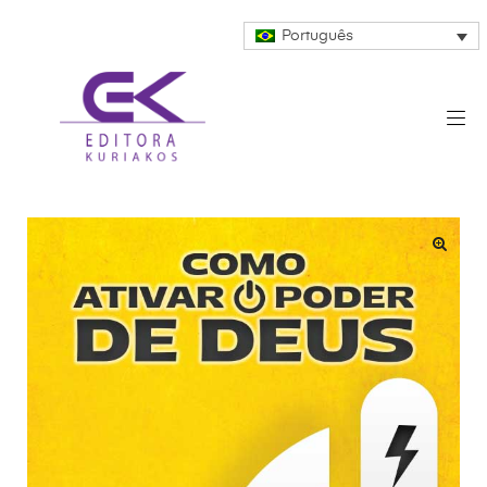
Português