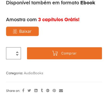
Ebook
Disponível também em formato
3 capítulos Grátis!
Amostra com
Comprar
Categoria:
AudioBooks
Share on: