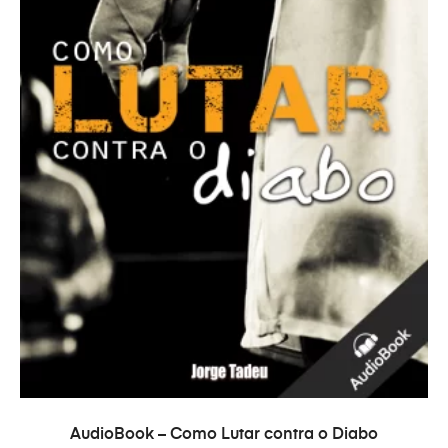
COMPRAR
AudioBook – Como Lutar contra o Diabo