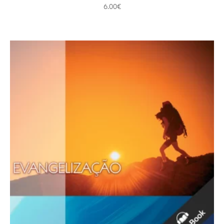
6.00
€