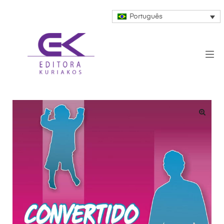
Português