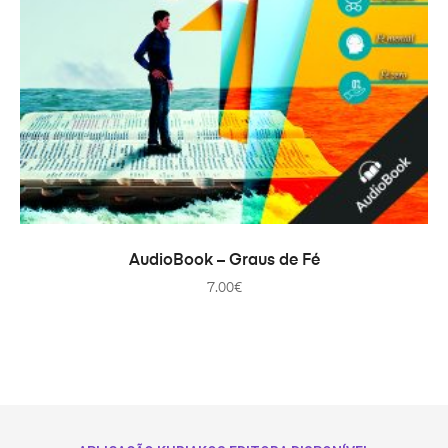
COMPRAR
AudioBook – Graus de Fé
7.00
€