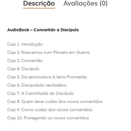
Descrição
Avaliações (0)
AudioBook – Convertido a Discípulo
Cap 1. Introdução
Cap 2. Nascemos num Planeta em Guerra
Cap 3. Convertido
Cap 4. Discípulo
Cap 5. Da escravatura à terra Prometida
Cap 6. Discipulado verdadeiro
Cap 7. A Caminhada do Discípulo
Cap 8. Quem deve cuidar dos novos convertidos
Cap 9. Como cuidar dos novos convertidos
Cap 10. Protegendo os novos convertidos