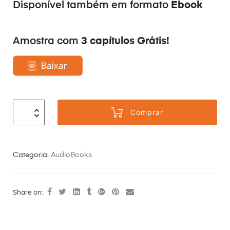
Ebook
Disponível também em formato
3 capítulos Grátis!
Amostra com
Comprar
Categoria:
AudioBooks
Share on: