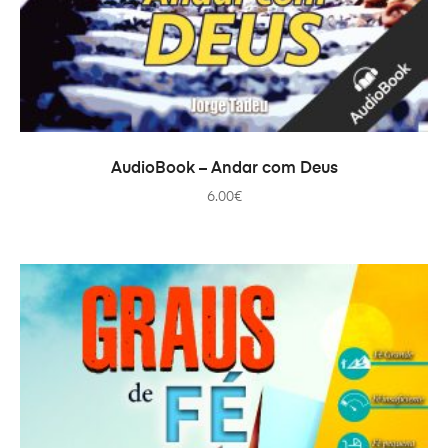
COMPRAR
AudioBook – Andar com Deus
6.00
€