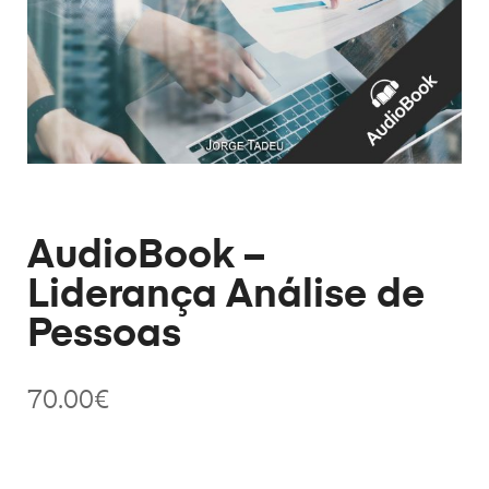
AudioBook –
Liderança Análise de
Pessoas
70.00
€