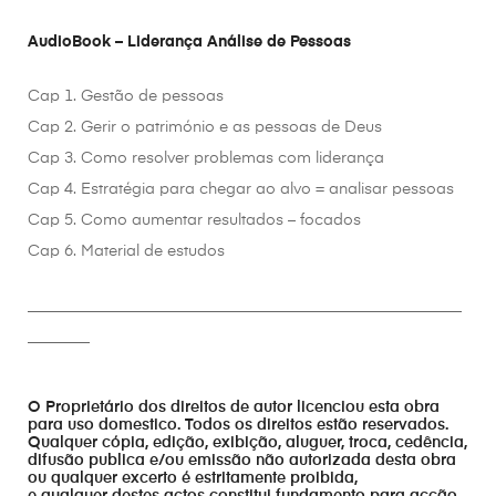
AudioBook – Liderança Análise de Pessoas
Cap 1. Gestão de pessoas
Cap 2. Gerir o património e as pessoas de Deus
Cap 3. Como resolver problemas com liderança
Cap 4. Estratégia para chegar ao alvo = analisar pessoas
Cap 5. Como aumentar resultados – focados
Cap 6. Material de estudos
________________________________________________________
________
O Proprietário dos direitos de autor licenciou esta obra
para uso domestico. Todos os direitos estão reservados.
Qualquer cópia, edição, exibição, aluguer, troca, cedência,
difusão publica e/ou emissão não autorizada desta obra
ou qualquer excerto é estritamente proibida,