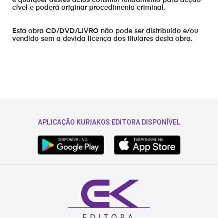
e qualquer destes actos constitui fundamento para acção
cível e poderá originar procedimento criminal.
Esta obra CD/DVD/LIVRO não pode ser distribuído e/ou
vendido sem a devida licença dos titulares desta obra.
APLICAÇÃO KURIAKOS EDITORA DISPONÍVEL