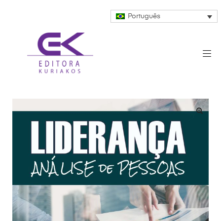
Português