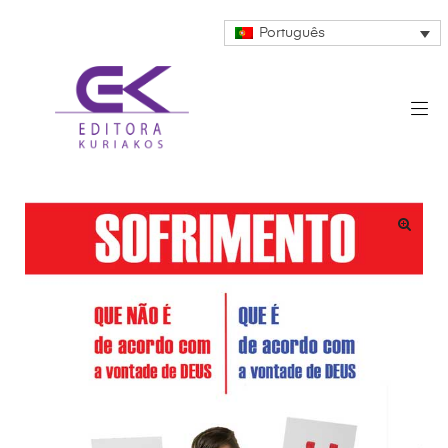
Português