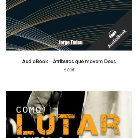
ADICIONAR
AudioBook – Atributos que movem Deus
6.00
€