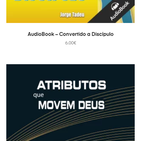
ADICIONAR
AudioBook – Convertido a Discípulo
6.00
€