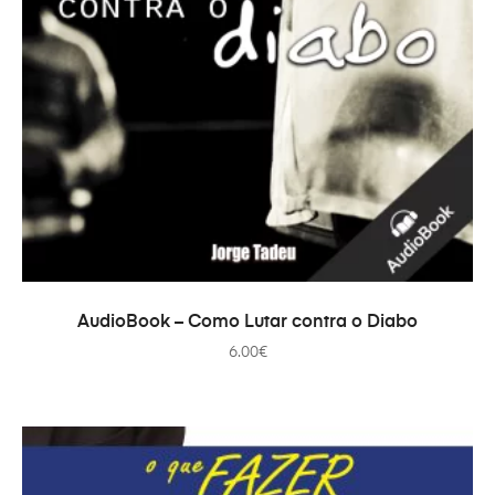
ADICIONAR
AudioBook – Como Lutar contra o Diabo
6.00
€