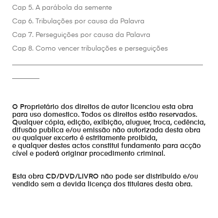
Cap 5. A parábola da semente
Cap 6. Tribulações por causa da Palavra
Cap 7. Perseguições por causa da Palavra
Cap 8. Como vencer tribulações e perseguições
________________________________________________________
________
O Proprietário dos direitos de autor licenciou esta obra
para uso domestico. Todos os direitos estão reservados.
Qualquer cópia, edição, exibição, aluguer, troca, cedência,
difusão publica e/ou emissão não autorizada desta obra
ou qualquer excerto é estritamente proibida,
e qualquer destes actos constitui fundamento para acção
cível e poderá originar procedimento criminal.
Esta obra CD/DVD/LIVRO não pode ser distribuído e/ou
vendido sem a devida licença dos titulares desta obra.