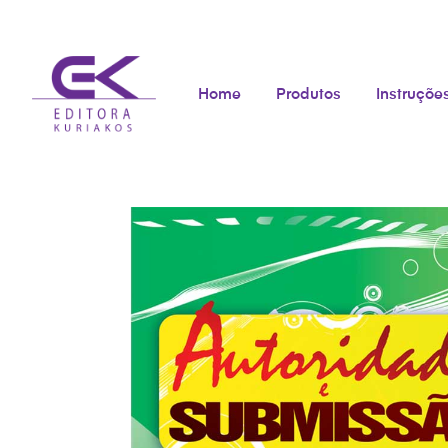
Home
Produtos
Instruçõe