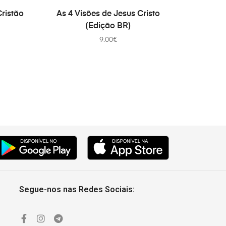
COMPRAR
ristão
As 4 Visões de Jesus Cristo
(Edição BR)
9.00
€
Segue-nos nas Redes Sociais: