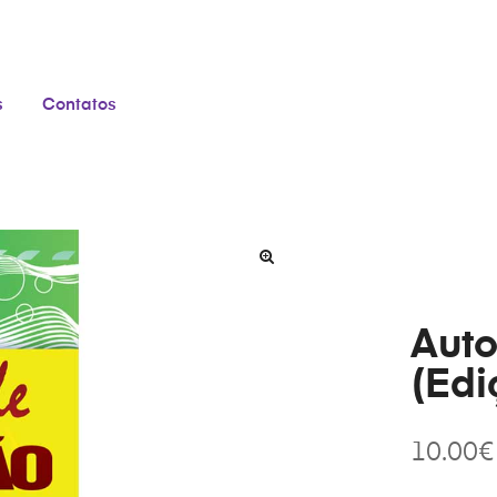
s
Contatos
Auto
(Edi
10.00
€