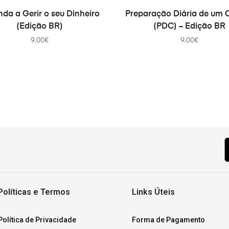
COMPRAR
COMPRAR
da a Gerir o seu Dinheiro
Preparação Diária de um C
(Edição BR)
(PDC) – Edição BR
9.00
€
9.00
€
Políticas e Termos
Links Úteis
Política de Privacidade
Forma de Pagamento