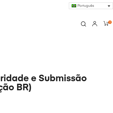
Português
0
ridade e Submissão
ção BR)