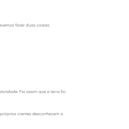
devemos fazer duas coisas:
oridade. Foi assim que a terra foi
s próprios crentes desconhecem a