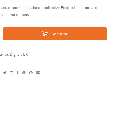
o seu e-book necessita do aplicativo Editora Kuriakos, veja
ões
como o obter.
Comprar
Livros Digitais BR