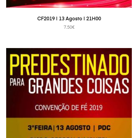
IN DEN WARENKORB
CF2019 | 13 Agosto | 21H00
7.50
€