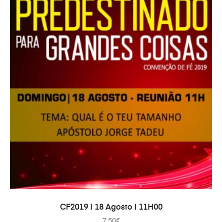
IN DEN WARENKORB
CF2019 | 18 Agosto | 11H00
7.50
€