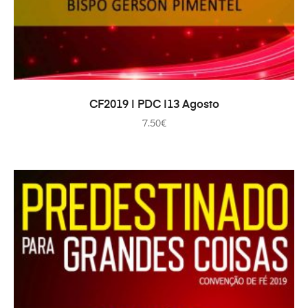
IN DEN WARENKORB
CF2019 | PDC |13 Agosto
7.50
€