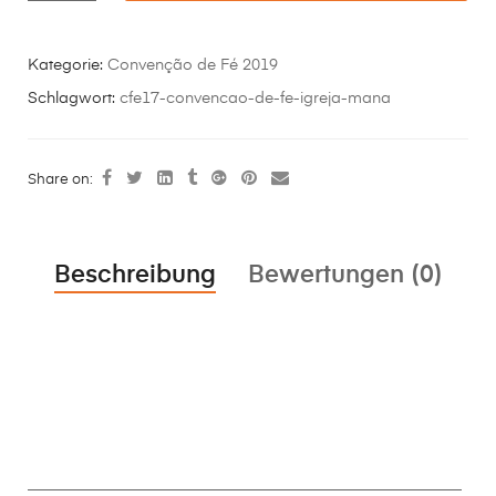
Kategorie:
Convenção de Fé 2019
Schlagwort:
cfe17-convencao-de-fe-igreja-mana
Share on:
Beschreibung
Bewertungen (0)
________________________________________________________