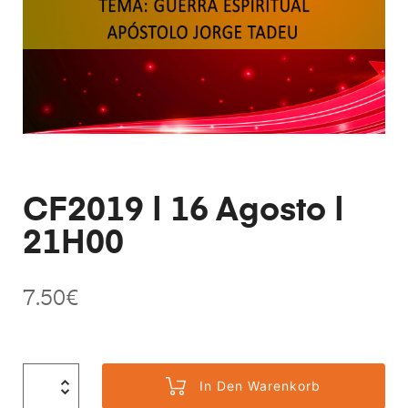
CF2019 | 16 Agosto |
21H00
7.50
€
In Den Warenkorb