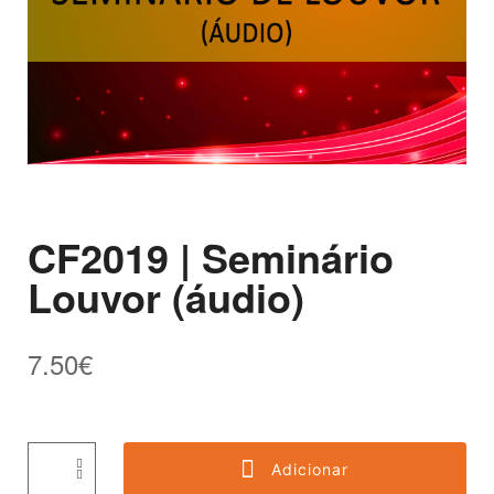
CF2019 | Seminário
Louvor (áudio)
7.50
€
Adicionar