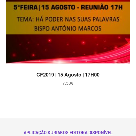
ADICIONAR
CF2019 | 15 Agosto | 17H00
7.50
€
APLICAÇÃO KURIAKOS EDITORA DISPONÍVEL