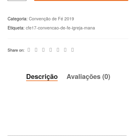
Categoria:
Convenção de Fé 2019
Etiqueta:
cfe17-convencao-de-fe-igreja-mana
Share on:
Descrição
Avaliações (0)
_________________________________________________