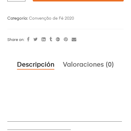
Categoría:
Convenção de Fé 2020
Share on:
Descripción
Valoraciones (0)
________________________________________________________
_______________________________