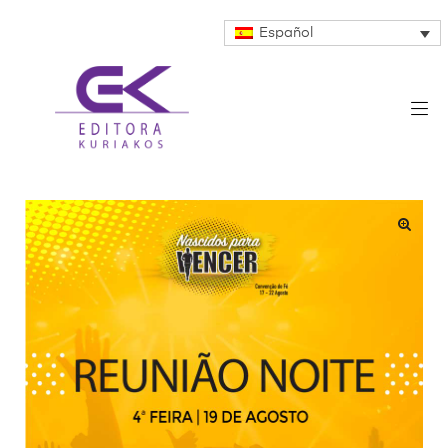
Español