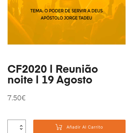
CF2020 | Reunião
noite | 19 Agosto
7.50
€
Añadir Al Carrito