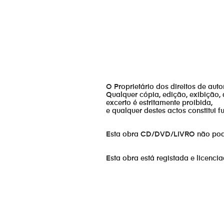
O Proprietário dos direitos de aut
Qualquer cópia, edição, exibição, 
excerto é estritamente proibida,
e qualquer destes actos constitui 
Esta obra CD/DVD/LIVRO não pode s
Esta obra está registada e licenci