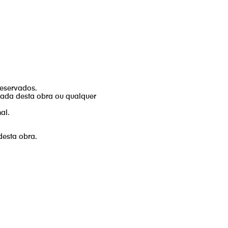
reservados.
izada desta obra ou qualquer
al.
desta obra.