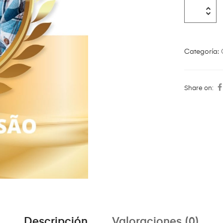
Categoría:
Share on:
Descripción
Valoraciones (0)