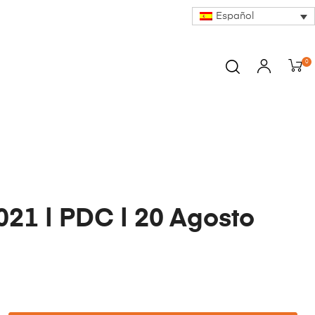
Español
0
21 | PDC | 20 Agosto