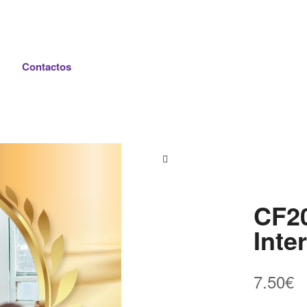
Contactos
CF20
Inte
7.50
€