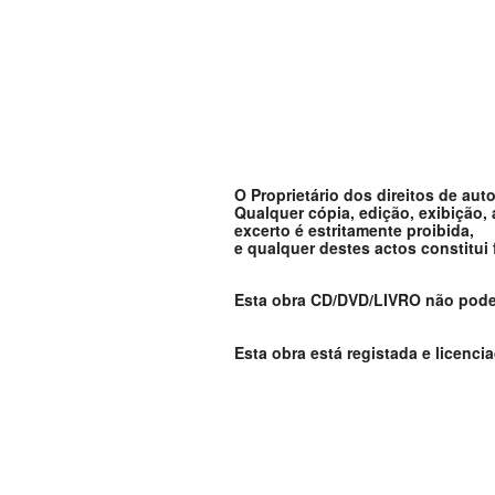
O Proprietário dos direitos de aut
Qualquer cópia, edição, exibição,
excerto é estritamente proibida,
e qualquer destes actos constitui
Esta obra CD/DVD/LIVRO não pode s
Esta obra está registada e licenci