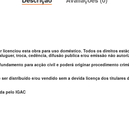
or licenciou esta obra para uso doméstico. Todos os direitos estã
 aluguer, troca, cedência, difusão publica e/ou emissão não autor
 fundamento para acção civil e poderá originar procedimento crimi
er distribuído e/ou vendido sem a devida licença dos titulares d
ada pelo IGAC