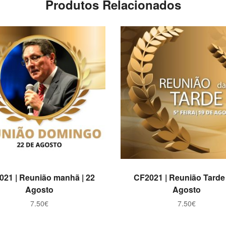
Produtos Relacionados
ADICIONAR
ADICIONAR
021 | Reunião manhã | 22
CF2021 | Reunião Tarde 
Agosto
Agosto
7.50
€
7.50
€