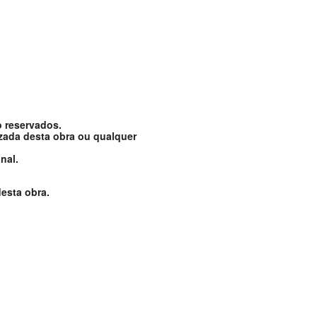
o reservados.
izada desta obra ou qualquer
nal.
esta obra.