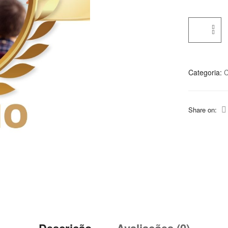
Categoria:
C
Share on:
Descrição
Avaliações (0)