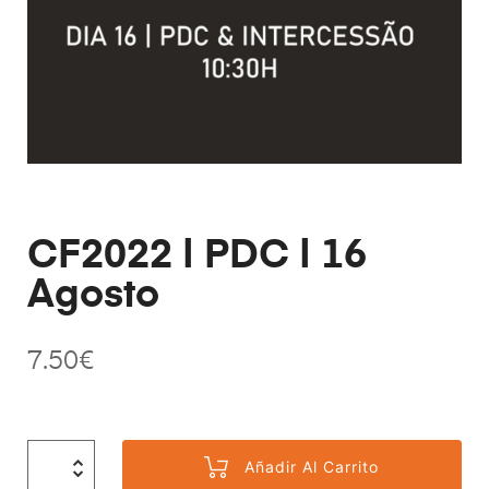
CF2022 | PDC | 16
Agosto
7.50
€
Añadir Al Carrito