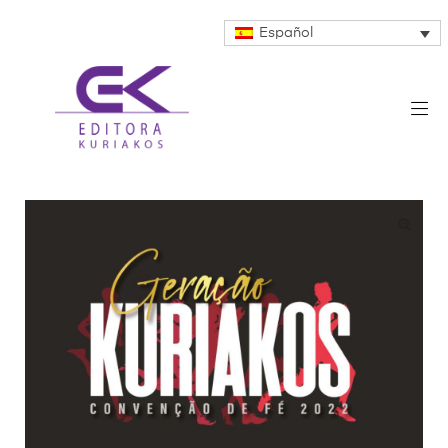
Español