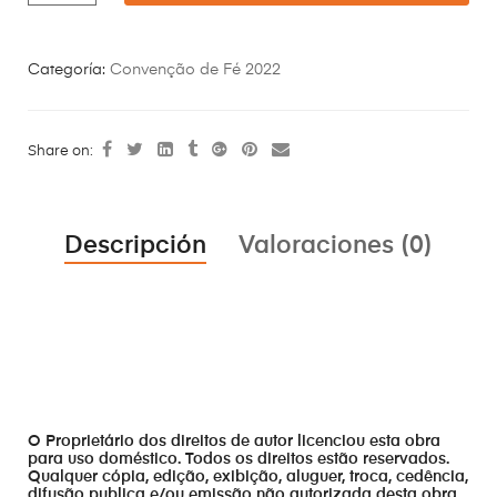
Categoría:
Convenção de Fé 2022
Share on:
Descripción
Valoraciones (0)
O Proprietário dos direitos de autor licenciou esta obra
para uso doméstico. Todos os direitos estão reservados.
Qualquer cópia, edição, exibição, aluguer, troca, cedência,
difusão publica e/ou emissão não autorizada desta obra