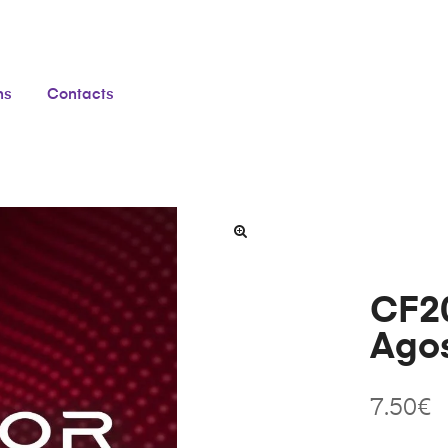
ns
Contacts
CF20
Ago
7.50
€