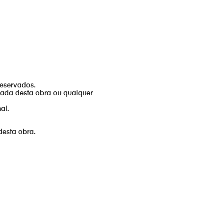
reservados.
izada desta obra ou qualquer
al.
desta obra.