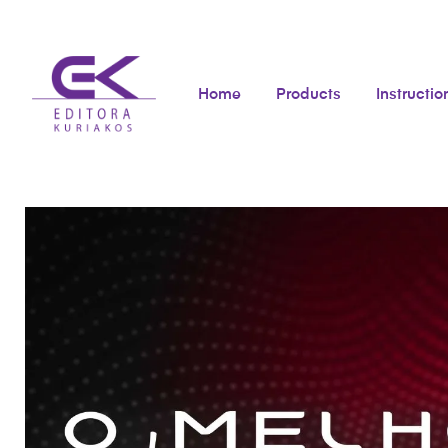
Home
Products
Instructio