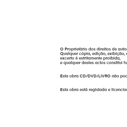
O Proprietário dos direitos de aut
Qualquer cópia, edição, exibição, 
excerto é estritamente proibida,
e qualquer destes actos constitui 
Esta obra CD/DVD/LIVRO não pode s
Esta obra está registada e licenci