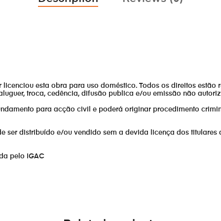
or licenciou esta obra para uso doméstico. Todos os direitos estão 
aluguer, troca, cedência, difusão publica e/ou emissão não autor
fundamento para acção civil e poderá originar procedimento crimin
er distribuído e/ou vendido sem a devida licença dos titulares 
ada pelo IGAC