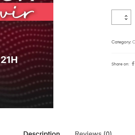
Category:
C
Share on:
Description
Reviews (0)