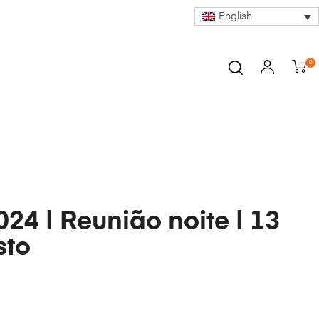
English
0
24 | Reunião noite | 13
sto