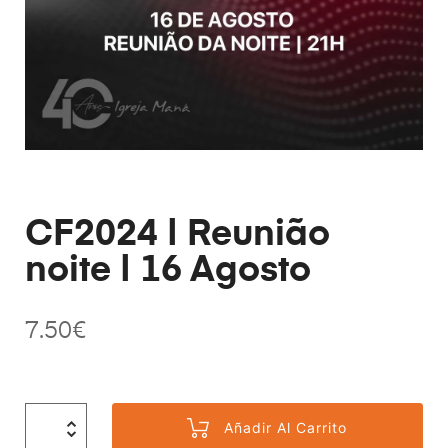
CF2024 | Reunião
noite | 16 Agosto
7.50
€
Añadir Al Carrito