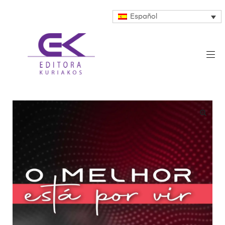
Español