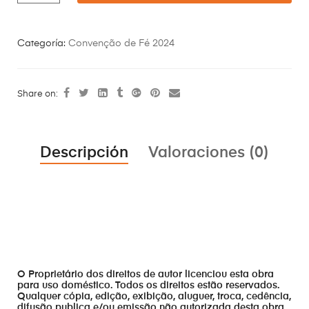
Categoría:
Convenção de Fé 2024
Share on:
Descripción
Valoraciones (0)
O Proprietário dos direitos de autor licenciou esta obra
para uso doméstico. Todos os direitos estão reservados.
Qualquer cópia, edição, exibição, aluguer, troca, cedência,
difusão publica e/ou emissão não autorizada desta obra