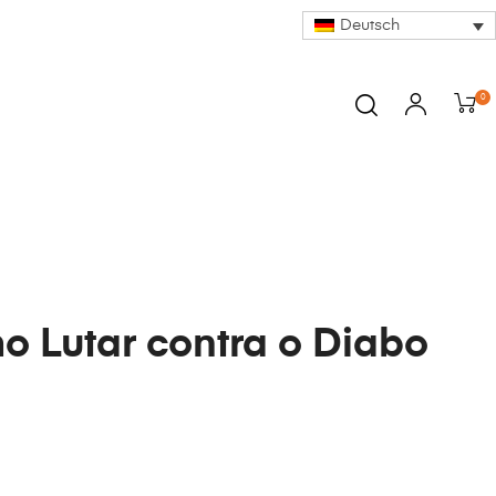
Deutsch
0
 Lutar contra o Diabo