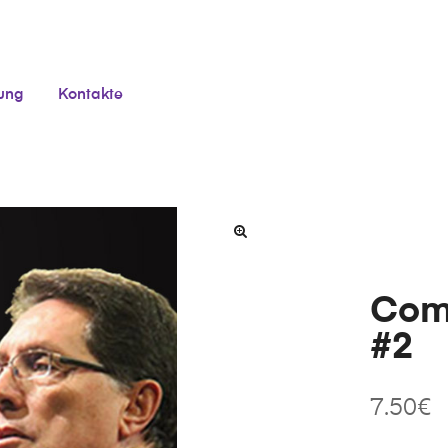
tung
Kontakte
Como
#2
7.50
€