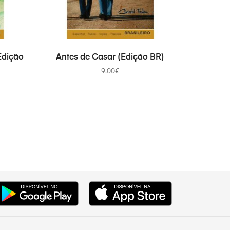
COMPRAR
Edição
Antes de Casar (Edição BR)
9.00
€