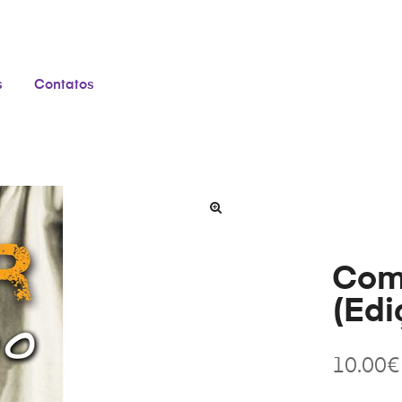
s
Contatos
Como
(Edi
10.00
€