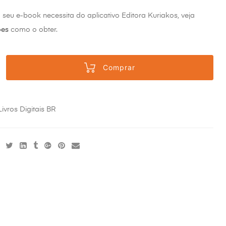
o seu e-book necessita do aplicativo Editora Kuriakos, veja
ões
como o obter.
Comprar
Livros Digitais BR