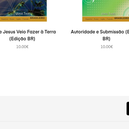
COMPRAR
COMPRAR
e Jesus Veio Fazer à Terra
Autoridade e Submissão (
(Edição BR)
BR)
10.00
€
10.00
€