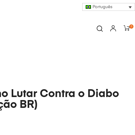
Português
0
 Lutar Contra o Diabo
ção BR)