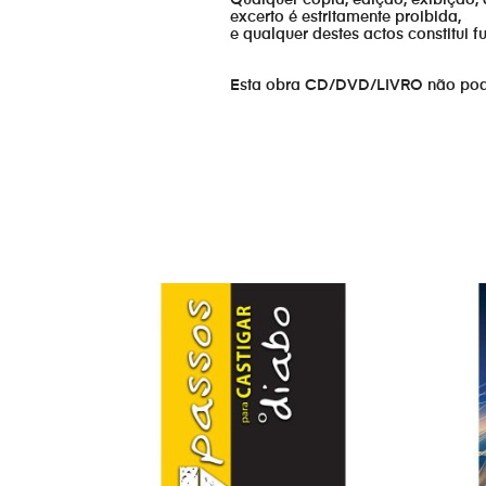
excerto é estritamente proibida,
e qualquer destes actos constitui 
Esta obra CD/DVD/LIVRO não pode s