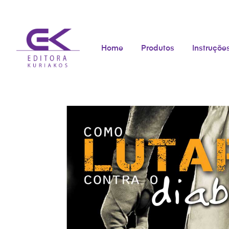
Home
Produtos
Instruçõe