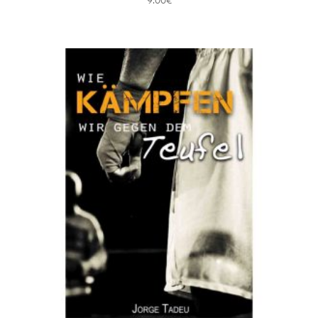
9.00
€