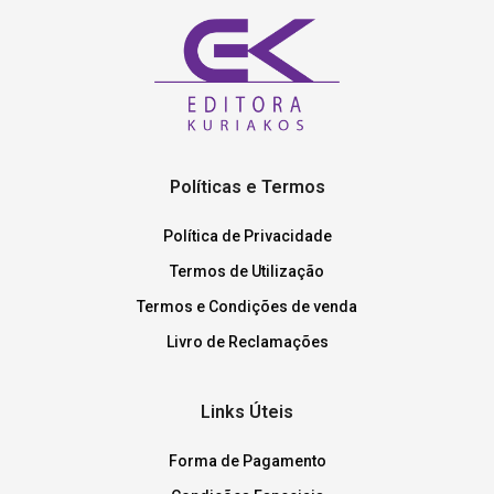
Políticas e Termos
Política de Privacidade
Termos de Utilização
Termos e Condições de venda
Livro de Reclamações
Links Úteis
Forma de Pagamento