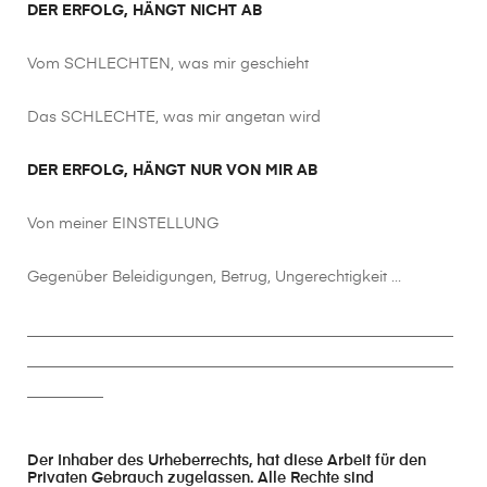
DER ERFOLG, HÄNGT NICHT AB
Vom SCHLECHTEN, was mir geschieht
Das SCHLECHTE, was mir angetan wird
DER ERFOLG, HÄNGT NUR VON MIR AB
Von meiner EINSTELLUNG
Gegenüber Beleidigungen, Betrug, Ungerechtigkeit …
________________________________________________________
________________________________________________________
__________
Der Inhaber des Urheberrechts, hat diese Arbeit für den
Privaten Gebrauch zugelassen. Alle Rechte sind