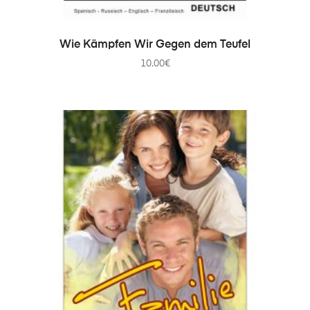
IN DEN WARENKORB
Wie Kämpfen Wir Gegen dem Teufel
10.00
€