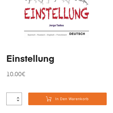
Einstellung
10.00
€
In Den Warenkorb