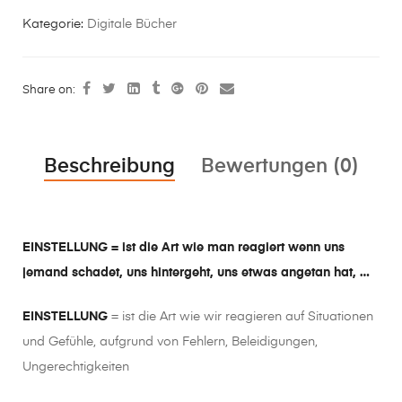
Kategorie:
Digitale Bücher
Share on:
Beschreibung
Bewertungen (0)
EINSTELLUNG = ist die Art wie man reagiert wenn uns
jemand schadet, uns hintergeht, uns etwas angetan hat, …
EINSTELLUNG
= ist die Art wie wir reagieren auf Situationen
und Gefühle, aufgrund von Fehlern, Beleidigungen,
Ungerechtigkeiten