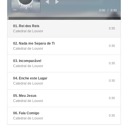
0:00
/
0:30
01. Rei dos Reis
0:30
Catedral de Louvor
02. Nada me Separa de Ti
0:30
Catedral de Louvor
03. Incomparável
0:30
Catedral de Louvor
04. Enche este Lugar
0:30
Catedral de Louvor
05. Meu Jesus
0:30
Catedral de Louvor
06. Fala Comigo
0:30
Catedral de Louvor