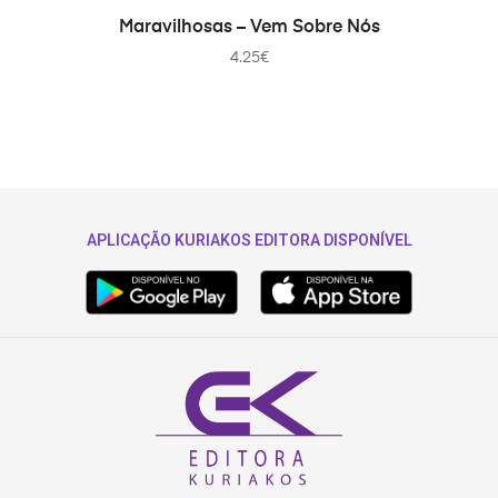
AÑADIR AL CARRITO
Maravilhosas – Vem Sobre Nós
4.25
€
APLICAÇÃO KURIAKOS EDITORA DISPONÍVEL