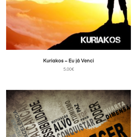
AÑADIR AL CARRITO
Kuriakos – Eu já Venci
5.00
€