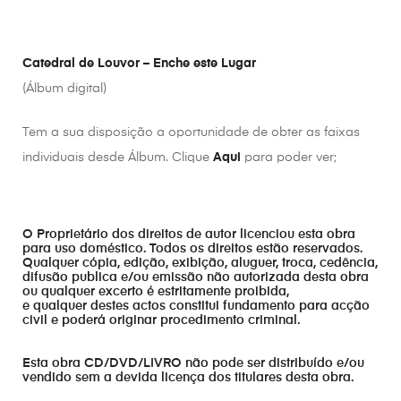
Catedral de Louvor – Enche este Lugar
(Álbum digital)
Tem a sua disposição a oportunidade de obter as faixas
individuais desde Álbum. Clique
Aqui
para poder ver;
O Proprietário dos direitos de autor licenciou esta obra
para uso doméstico. Todos os direitos estão reservados.
Qualquer cópia, edição, exibição, aluguer, troca, cedência,
difusão publica e/ou emissão não autorizada desta obra
ou qualquer excerto é estritamente proibida,
e qualquer destes actos constitui fundamento para acção
civil e poderá originar procedimento criminal.
Esta obra CD/DVD/LIVRO não pode ser distribuído e/ou
vendido sem a devida licença dos titulares desta obra.