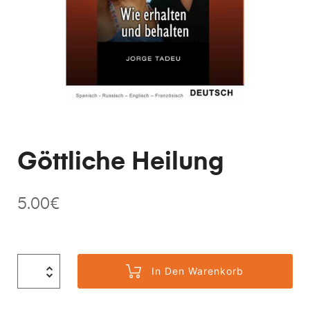
Göttliche Heilung
5.00
€
In Den Warenkorb