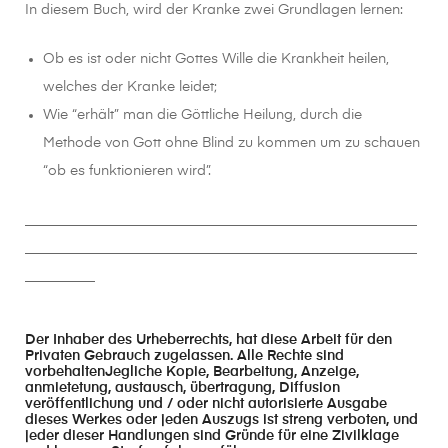
In diesem Buch, wird der Kranke zwei Grundlagen lernen:
Ob es ist oder nicht Gottes Wille die Krankheit heilen,
welches der Kranke leidet;
Wie “erhält” man die Göttliche Heilung, durch die
Methode von Gott ohne Blind zu kommen um zu schauen
“ob es funktionieren wird”.
________________________________________________________
________________________________________________________
__________
Der Inhaber des Urheberrechts, hat diese Arbeit für den
Privaten Gebrauch zugelassen. Alle Rechte sind
vorbehaltenJegliche Kopie, Bearbeitung, Anzeige,
anmietetung, austausch, übertragung, Diffusion
veröffentlichung und / oder nicht autorisierte Ausgabe
dieses Werkes oder jeden Auszugs ist streng verboten, und
jeder dieser Handlungen sind Gründe für eine Zivilklage