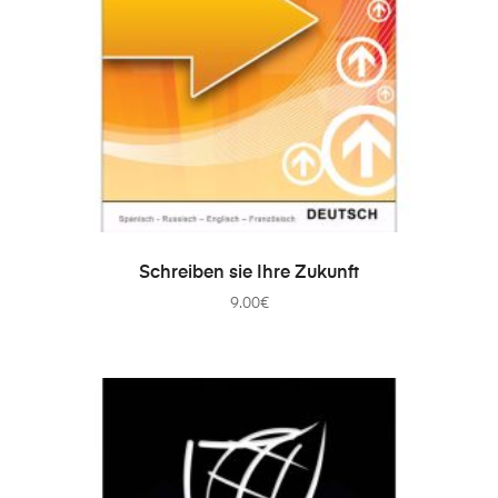
IN DEN WARENKORB
Schreiben sie Ihre Zukunft
9.00
€