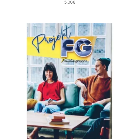
5.00
€