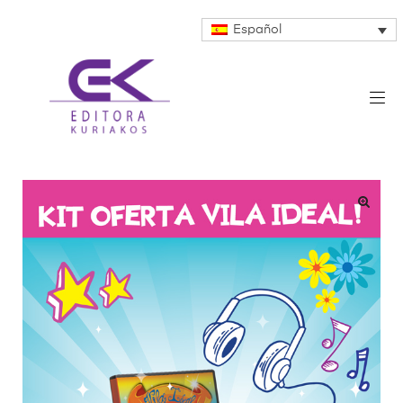
Español