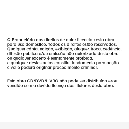
________________________________________________________
________
O Proprietário dos direitos de autor licenciou esta obra
para uso domestico. Todos os direitos estão reservados.
Qualquer cópia, edição, exibição, aluguer, troca, cedência,
difusão publica e/ou emissão não autorizada desta obra
ou qualquer excerto é estritamente proibida,
e qualquer destes actos constitui fundamento para acção
cível e poderá originar procedimento criminal.
Esta obra CD/DVD/LIVRO não pode ser distribuído e/ou
vendido sem a devida licença dos titulares desta obra.