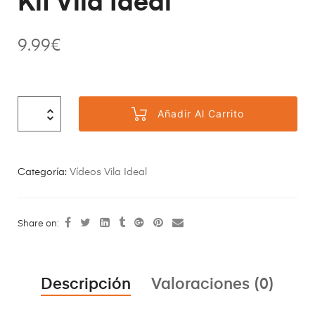
Kit Vila Ideal
9.99
€
Añadir Al Carrito
Categoría:
Vídeos Vila Ideal
Share on:
Descripción
Valoraciones (0)