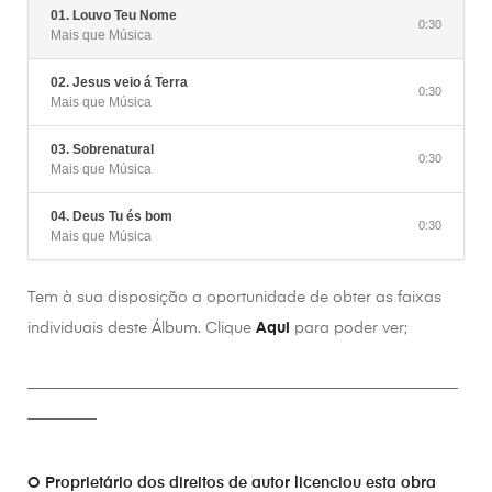
01. Louvo Teu Nome
0:30
Mais que Música
02. Jesus veio á Terra
0:30
Mais que Música
03. Sobrenatural
0:30
Mais que Música
04. Deus Tu és bom
0:30
Mais que Música
Tem à sua disposição a oportunidade de obter as faixas
individuais deste Álbum. Clique
Aqui
para poder ver;
________________________________________________________
_________
O Proprietário dos direitos de autor licenciou esta obra