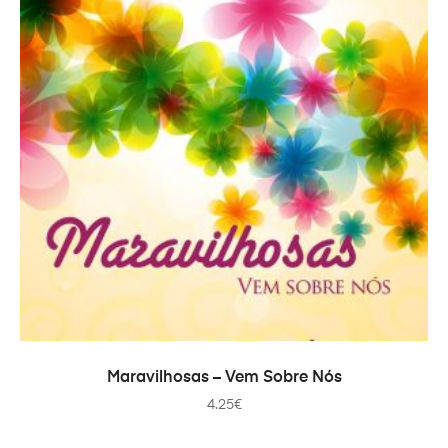
IN DEN WARENKORB
Maravilhosas – Vem Sobre Nós
4.25
€