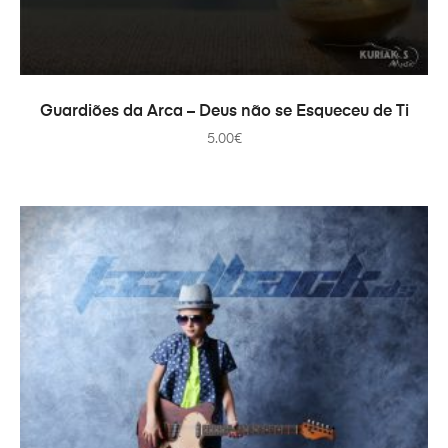
IN DEN WARENKORB
Guardiões da Arca – Deus não se Esqueceu de Ti
5.00
€