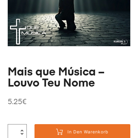
Mais que Música –
Louvo Teu Nome
5.25
€
In Den Warenkorb