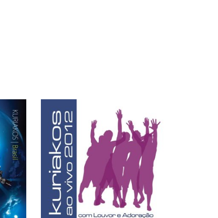
0:30
0:30
0:30
0:30
0:30