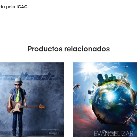
ada pelo IGAC
io Real
Productos relacionados
e