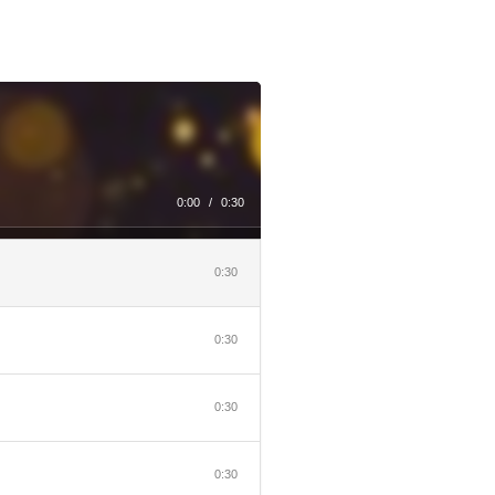
0:00
/
0:30
0:30
0:30
0:30
0:30