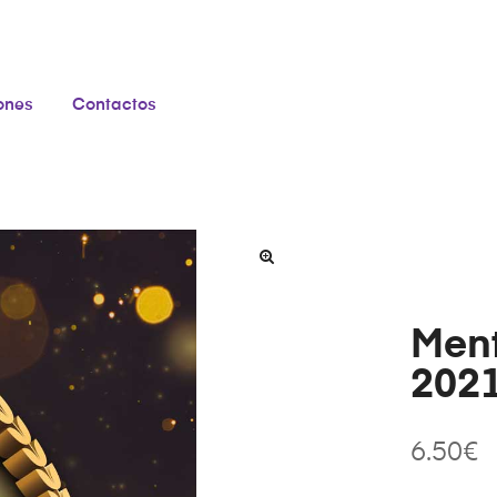
iones
Contactos
Men
202
6.50
€