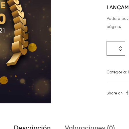
LANÇAME
Poderá ouv
página.
Categoría:
Share on:
Descripción
Valoraciones (0)