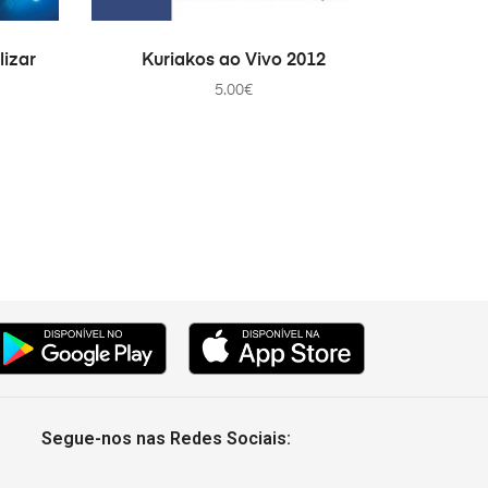
AÑADIR AL CARRITO
lizar
Kuriakos ao Vivo 2012
5.00
€
Segue-nos nas Redes Sociais: