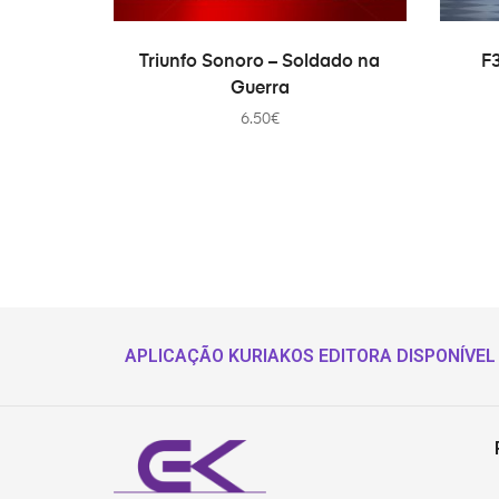
AÑADIR AL CARRITO
Triunfo Sonoro – Soldado na
F
Guerra
6.50
€
APLICAÇÃO KURIAKOS EDITORA DISPONÍVEL