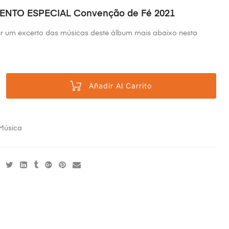
NTO ESPECIAL Convenção de Fé 2021
ir um excerto das músicas deste álbum mais abaixo nesta
Añadir Al Carrito
Música