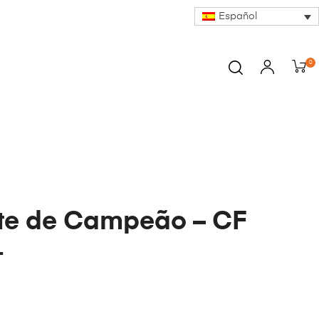
Español
0
te de Campeão – CF
1