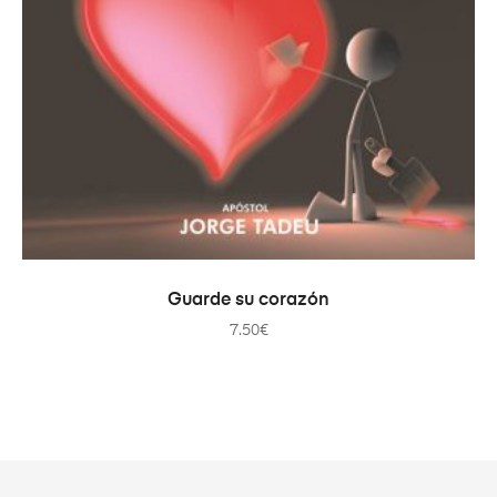
AÑADIR AL CARRITO
Guarde su corazón
7.50
€