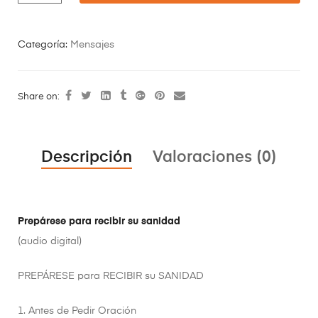
Categoría:
Mensajes
Share on:
Descripción
Valoraciones (0)
Prepárese para recibir su sanidad
(audio digital)
PREPÁRESE para RECIBIR su SANIDAD
1. Antes de Pedir Oración