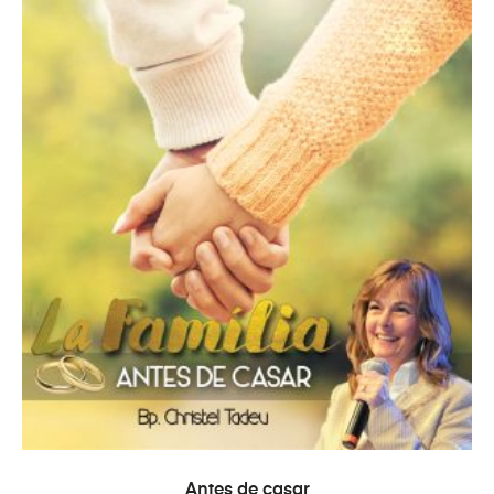
AÑADIR AL CARRITO
Antes de casar