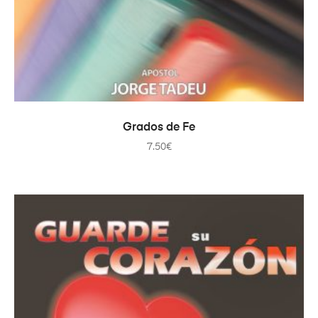
AÑADIR AL CARRITO
Grados de Fe
7.50
€