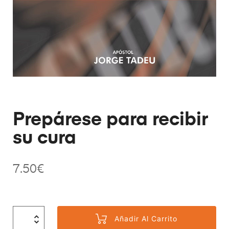
Prepárese para recibir
su cura
7.50
€
Añadir Al Carrito