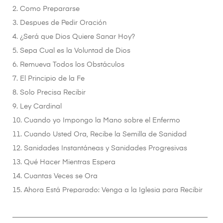
2. Como Prepararse
3. Despues de Pedir Oración
4. ¿Será que Dios Quiere Sanar Hoy?
5. Sepa Cual es la Voluntad de Dios
6. Remueva Todos los Obstáculos
7. El Principio de la Fe
8. Solo Precisa Recibir
9. Ley Cardinal
10. Cuando yo Impongo la Mano sobre el Enfermo
11. Cuando Usted Ora, Recibe la Semilla de Sanidad
12. Sanidades Instantáneas y Sanidades Progresivas
13. Qué Hacer Mientras Espera
14. Cuantas Veces se Ora
15. Ahora Está Preparado: Venga a la Iglesia para Recibir
________________________________________________________