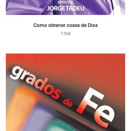
AÑADIR AL CARRITO
Como obtener cosas de Dios
7.50
€