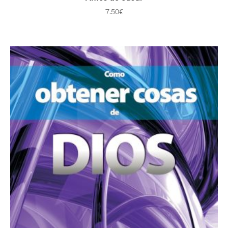
7.50
€