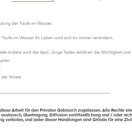
utung der Taufe im Wasser.
 Taufe im Wasser ihr Leben wird sich für immer verändern.
iele andere wird der Apst. Jorge Tadeu erklären die Wichtigkeit un
ypten
o
 der Wüste
______________________________________________________
 diese Arbeit für den Privaten Gebrauch zugelassen. Alle Rechte si
 austausch, übertragung, Diffusion veröffentlichung und / oder nich
ng verboten, und jeder dieser Handlungen sind Gründe für eine Ziv