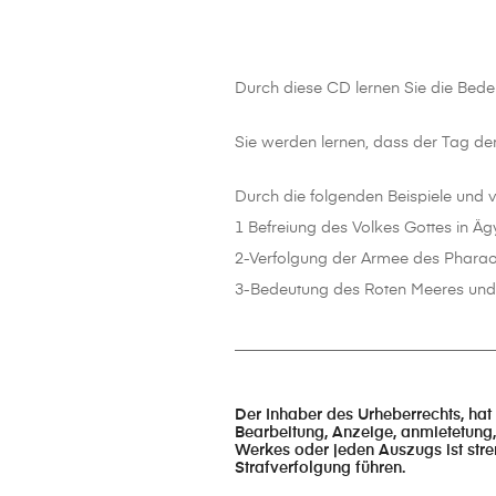
Durch diese CD lernen Sie die Bede
Sie werden lernen, dass der Tag der
Durch die folgenden Beispiele und v
1 Befreiung des Volkes Gottes in Äg
2-Verfolgung der Armee des Phara
3-Bedeutung des Roten Meeres und
_________________________________
Der Inhaber des Urheberrechts, hat
Bearbeitung, Anzeige, anmietetung,
Werkes oder jeden Auszugs ist stre
Strafverfolgung führen.