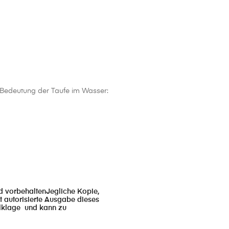
d Bedeutung der Taufe im Wasser:
nd vorbehaltenJegliche Kopie,
t autorisierte Ausgabe dieses
ilklage und kann zu