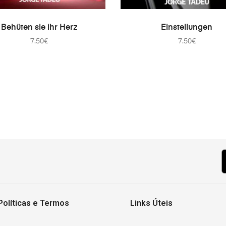
IN DEN WARENKORB
IN DEN WARENKORB
Behüten sie ihr Herz
Einstellungen
7.50
€
7.50
€
Políticas e Termos
Links Úteis