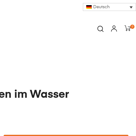
Deutsch
0
en im Wasser