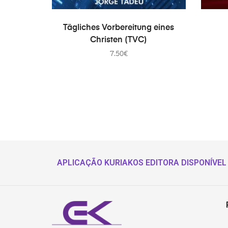
IN DEN WARENKORB
Tägliches Vorbereitung eines
Christen (TVC)
7.50
€
APLICAÇÃO KURIAKOS EDITORA DISPONÍVEL