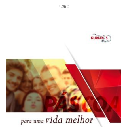
4.25
€