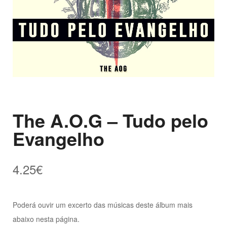
The A.O.G – Tudo pelo
Evangelho
4.25
€
Poderá ouvir um excerto das músicas deste álbum mais
abaixo nesta página.