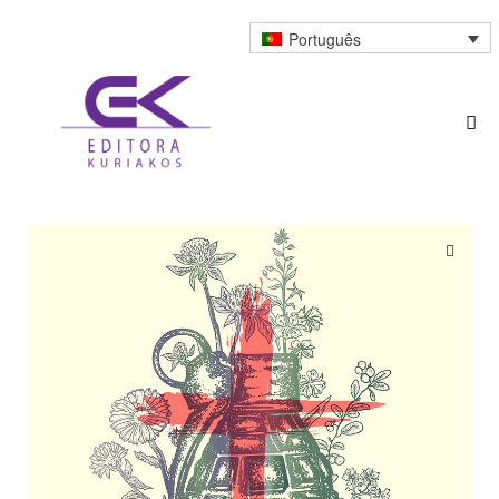
Português