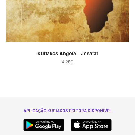
ADICIONAR
Kuriakos Angola – Josafat
4.25
€
APLICAÇÃO KURIAKOS EDITORA DISPONÍVEL