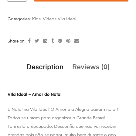
Categories:
Kids
,
Vídeos Vila Ideal
Share on:
Description
Reviews (0)
Vila Ideal – Amor de Natal
É Natal na Vila Ideal! O Amor e a Alegria pairam no ar!
Todos se untam para organizar a Grande Festa!
Toni está preocupado. Desconfia que não vai receber
prendas pois não se portou muito bem durante o ano.