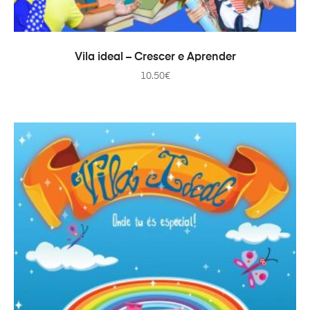
ADD TO CART
Vila ideal – Crescer e Aprender
10.50
€