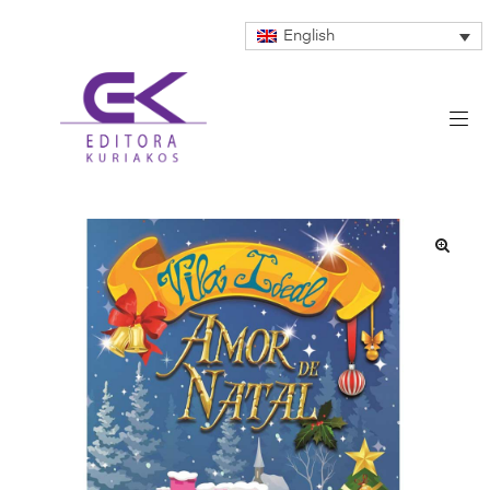
English