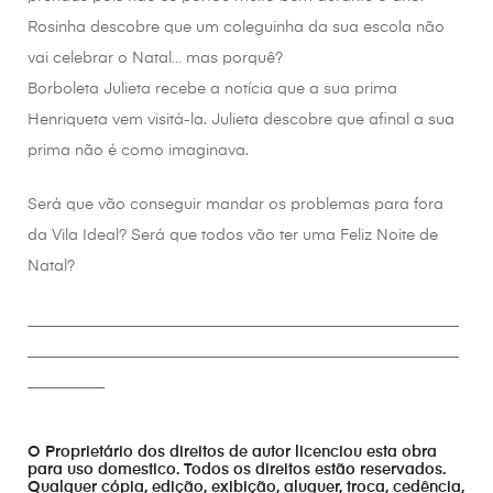
Rosinha descobre que um coleguinha da sua escola não
vai celebrar o Natal… mas porquê?
Borboleta Julieta recebe a notícia que a sua prima
Henriqueta vem visitá-la. Julieta descobre que afinal a sua
prima não é como imaginava.
Será que vão conseguir mandar os problemas para fora
da Vila Ideal? Será que todos vão ter uma Feliz Noite de
Natal?
________________________________________________________
________________________________________________________
__________
O Proprietário dos direitos de autor licenciou esta obra
para uso domestico. Todos os direitos estão reservados.
Qualquer cópia, edição, exibição, aluguer, troca, cedência,