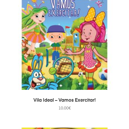
ADD TO CART
Vila Ideal – Vamos Exercitar!
10.00
€