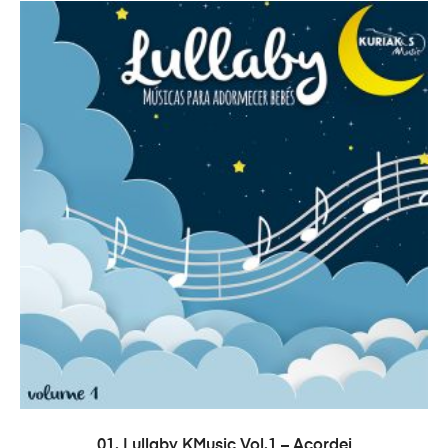
ADD TO CART
01. Lullaby KMusic Vol.1 – Acordei