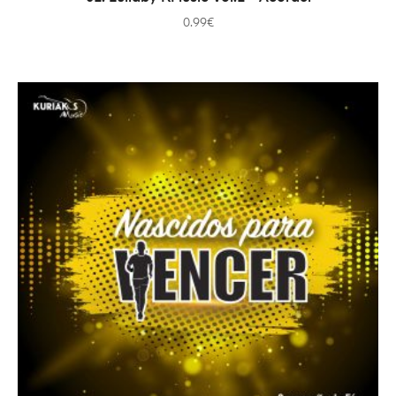
0.99
€