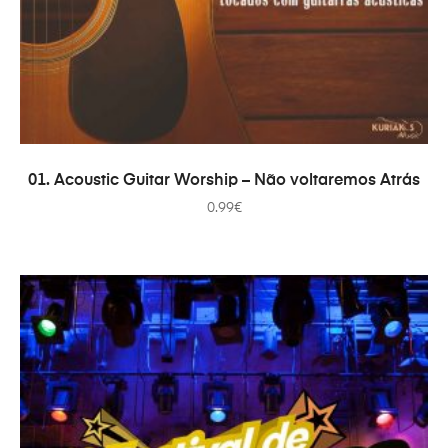
ADD TO CART
01. Acoustic Guitar Worship – Não voltaremos Atrás
0.99
€