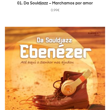
ADD TO CART
01. Da Souldjazz – Marchamos por amor
0.99
€