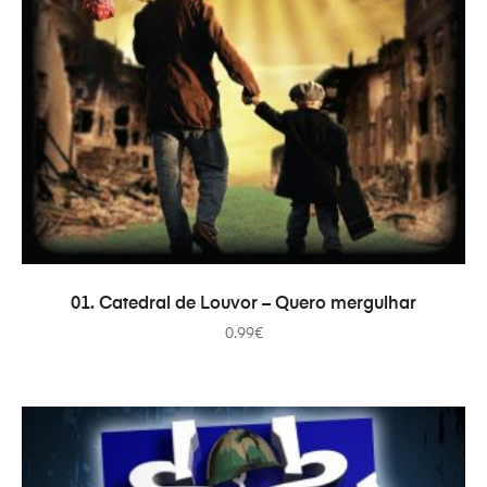
ADD TO CART
01. Catedral de Louvor – Quero mergulhar
0.99
€