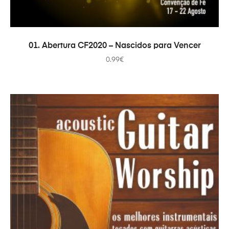
ADD TO CART
01. Abertura CF2020 – Nascidos para Vencer
0.99
€