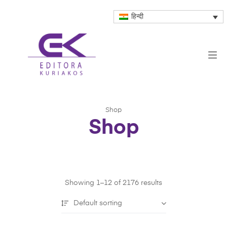
हिन्दी
Shop
Shop
Showing 1–12 of 2176 results
Default sorting