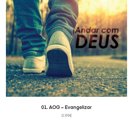
ADD TO CART
01. AOG – Evangelizar
0.99
€