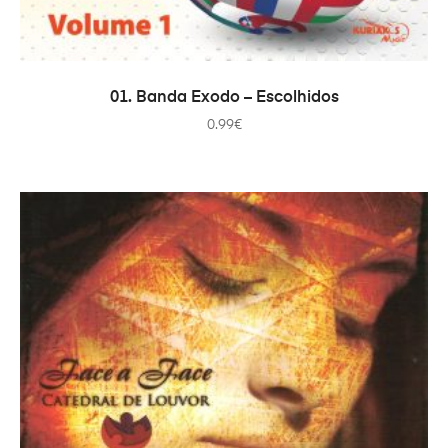
ADD TO CART
01. Banda Exodo – Escolhidos
0.99
€