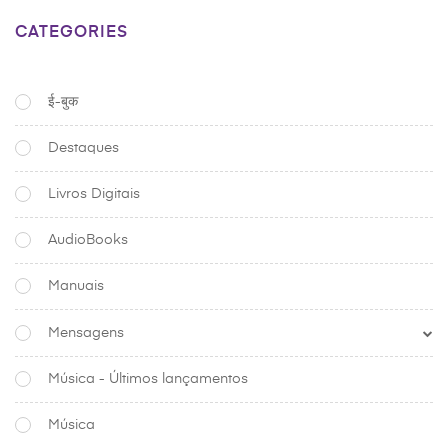
CATEGORIES
ई-बुक
Destaques
Livros Digitais
AudioBooks
Manuais
Mensagens
Música - Últimos lançamentos
Música