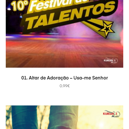
ADD TO CART
01. Altar de Adoração – Usa-me Senhor
0.99
€