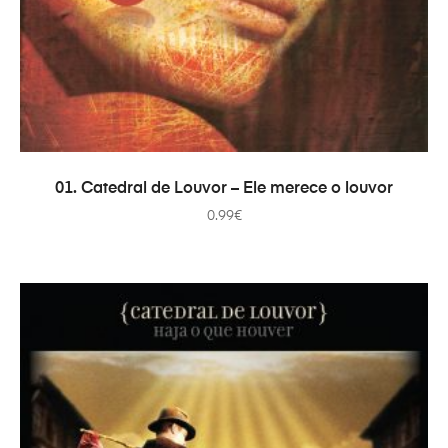
ADD TO CART
01. Catedral de Louvor – Ele merece o louvor
0.99
€