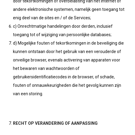
door tekortkomingen of overbelasting van het internet of
andere elektronische systemen, namelijk geen toegang tot
enig deel van de sites en / of de Services;
c) Onrechtmatige handelingen door derden, inclusief
toegang tot of wijziging van persoonlijke databases;
d) Mogelijke fouten of tekortkomingen in de beveiliging die
kunnen ontstaan door het gebruik van een verouderde of
onveilige browser, evenals activering van apparaten voor
het bewaren van wachtwoorden of
gebruikersidentificatiecodes in de browser, of schade,
fouten of onnauwkeurigheden die het gevolg kunnen zijn
van een storing.
RECHT OP VERANDERING OF AANPASSING