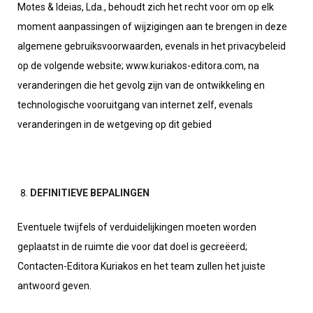
Motes & Ideias, Lda., behoudt zich het recht voor om op elk
moment aanpassingen of wijzigingen aan te brengen in deze
algemene gebruiksvoorwaarden, evenals in het privacybeleid
op de volgende website; www.kuriakos-editora.com, na
veranderingen die het gevolg zijn van de ontwikkeling en
technologische vooruitgang van internet zelf, evenals
veranderingen in de wetgeving op dit gebied
DEFINITIEVE BEPALINGEN
Eventuele twijfels of verduidelijkingen moeten worden
geplaatst in de ruimte die voor dat doel is gecreëerd;
Contacten-Editora Kuriakos en het team zullen het juiste
antwoord geven.