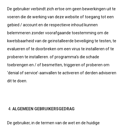
De gebruiker verbindt zich ertoe om geen bewerkingen uit te
voeren die de werking van deze website of toegang tot een
gebied / account en de respectieve inhoud kunnen
belemmeren zonder voorafgaande toestemming om de
kwetsbaarheid van de geïnstalleerde beveiliging te testen, te
evalueren of te doorbreken om een virus te installeren of te
proberen te installeren. of programma’s die schade
toebrengen en / of besmetten, triggeren of proberen om
‘denial of service’-aanvallen te activeren of derden adviseren
dit te doen.
ALGEMEEN GEBRUIKERSGEDRAG
De gebruiker, in de termen van de wet en de huidige