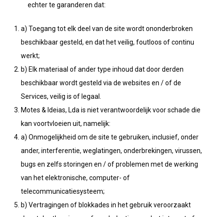
echter te garanderen dat:
a) Toegang tot elk deel van de site wordt ononderbroken
beschikbaar gesteld, en dat het veilig, foutloos of continu
werkt;
b) Elk materiaal of ander type inhoud dat door derden
beschikbaar wordt gesteld via de websites en / of de
Services, veilig is of legaal.
Motes & Ideias, Lda is niet verantwoordelijk voor schade die
kan voortvloeien uit, namelijk:
a) Onmogelijkheid om de site te gebruiken, inclusief, onder
ander, interferentie, weglatingen, onderbrekingen, virussen,
bugs en zelfs storingen en / of problemen met de werking
van het elektronische, computer- of
telecommunicatiesysteem;
b) Vertragingen of blokkades in het gebruik veroorzaakt