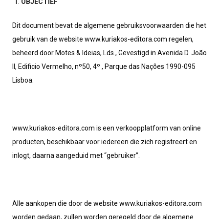
OBJECTIEF
Dit document bevat de algemene gebruiksvoorwaarden die het
gebruik van de website www.kuriakos-editora.com regelen,
beheerd door Motes & Ideias, Lds., Gevestigd in Avenida D. João
II, Edificio Vermelho, nº50, 4º , Parque das Nações 1990-095
Lisboa.
www.kuriakos-editora.com is een verkoopplatform van online
producten, beschikbaar voor iedereen die zich registreert en
inlogt, daarna aangeduid met “gebruiker”.
Alle aankopen die door de website www.kuriakos-editora.com
worden gedaan, zullen worden geregeld door de algemene