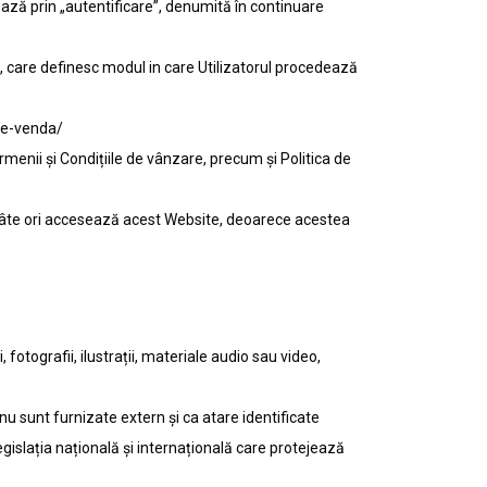
ază prin „autentificare”, denumită în continuare
e, care definesc modul in care Utilizatorul procedează
de-venda/
ermenii și Condițiile de vânzare, precum și Politica de
de câte ori accesează acest Website, deoarece acestea
 fotografii, ilustrații, materiale audio sau video,
 nu sunt furnizate extern și ca atare identificate
egislația națională și internațională care protejează