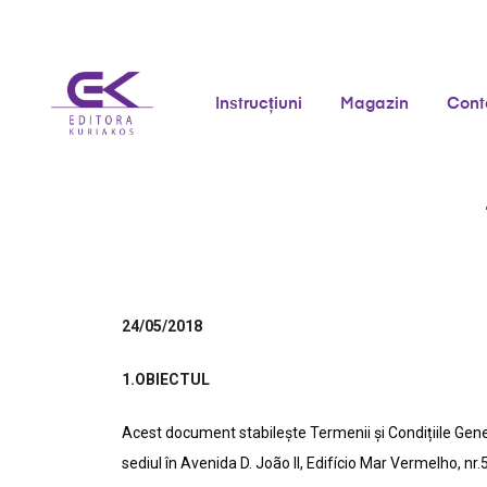
Instrucțiuni
Magazin
Cont
24/05/2018
1.OBIECTUL
Acest document stabilește Termenii și Condițiile Gene
sediul în Avenida D. João II, Edifício Mar Vermelho, n