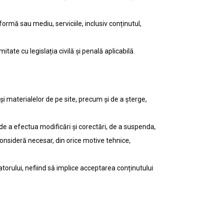
formă sau mediu, serviciile, inclusiv conținutul,
tate cu legislația civilă și penală aplicabilă.
 și materialelor de pe site, precum și de a șterge,
 de a efectua modificări și corectări, de a suspenda,
 consideră necesar, din orice motive tehnice,
zatorului, nefiind să implice acceptarea conținutului