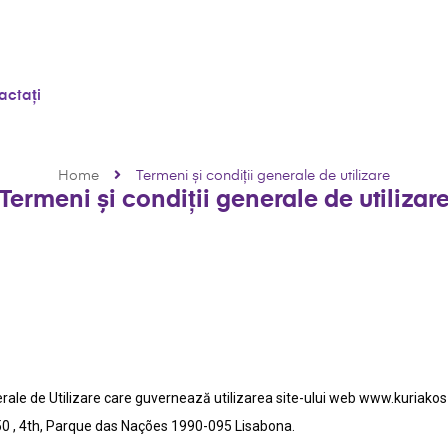
actați
Home
Termeni și condiții generale de utilizare
Termeni și condiții generale de utilizar
rale de Utilizare care guvernează utilizarea site-ului web www.kuriakos-
r.50 , 4th, Parque das Nações 1990-095 Lisabona.