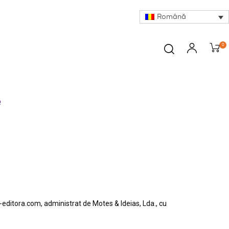
Română
0
e
editora.com, administrat de Motes & Ideias, Lda., cu