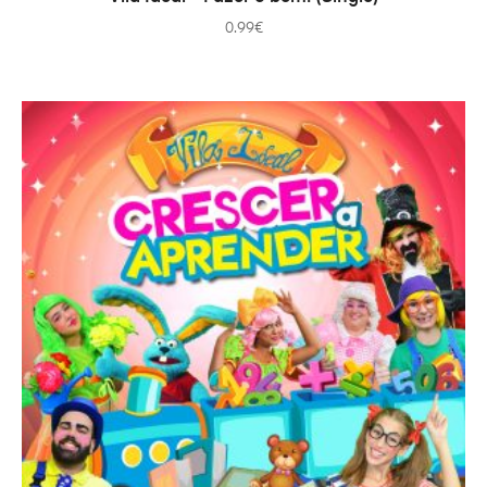
0.99
€