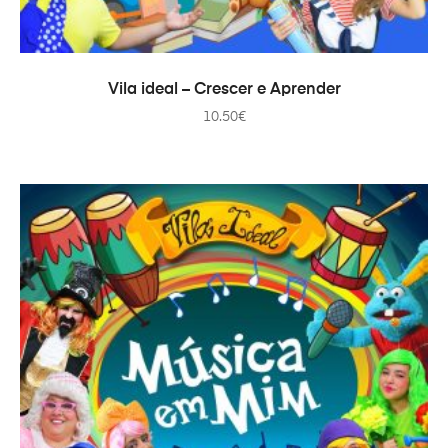
TOEVOEGEN AAN WINKELWAGEN
Vila ideal – Crescer e Aprender
10.50
€