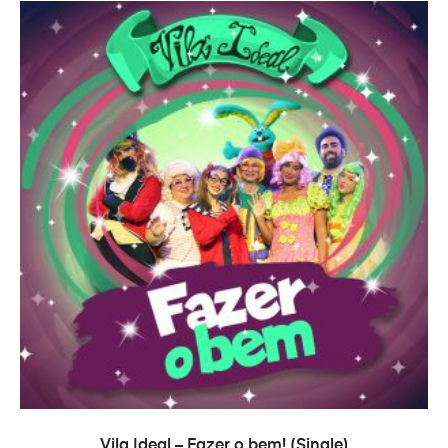
TOEVOEGEN AAN WINKELWAGEN
Vila Ideal – Fazer o bem! (Single)