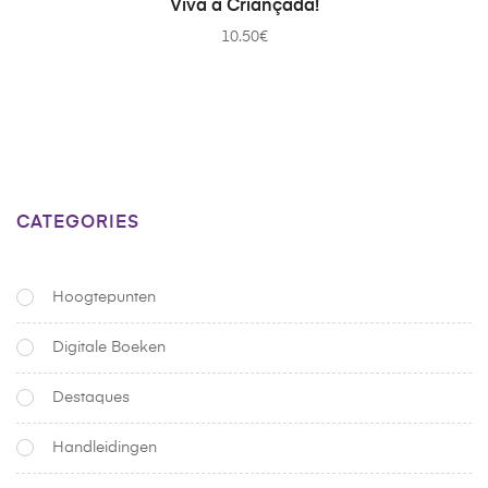
Viva a Criançada!
10.50
€
CATEGORIES
Hoogtepunten
Digitale Boeken
Destaques
Handleidingen