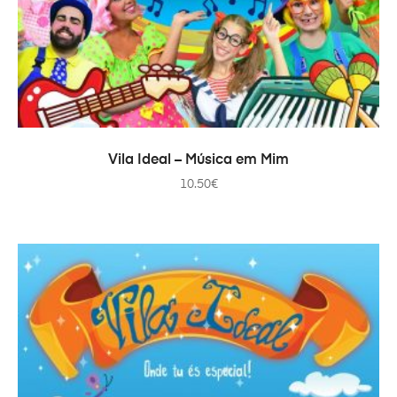
TOEVOEGEN AAN WINKELWAGEN
Vila Ideal – Música em Mim
10.50
€