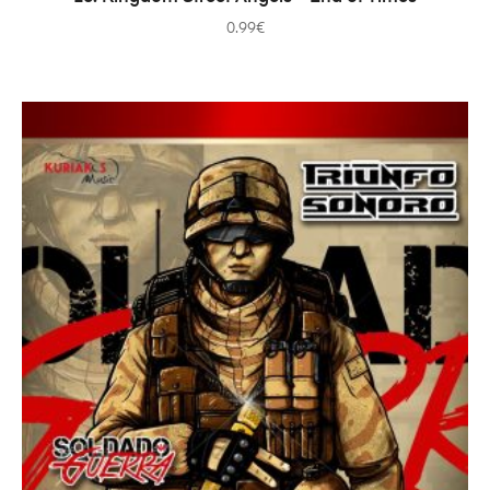
0.99
€