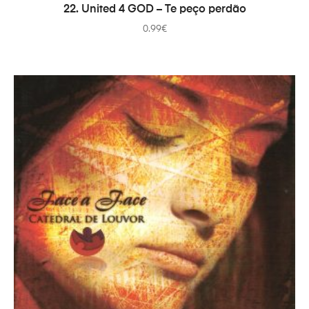
AÑADIR AL CARRITO
22. United 4 GOD – Te peço perdão
0.99
€