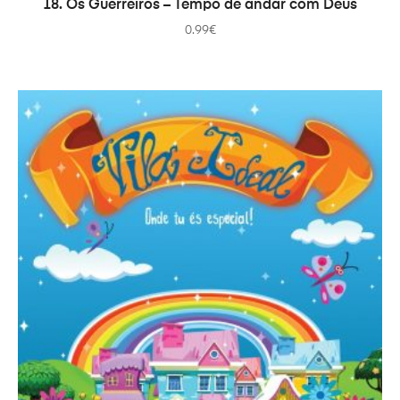
18. Os Guerreiros – Tempo de andar com Deus
0.99
€