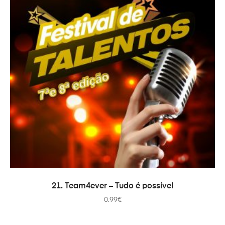
AÑADIR AL CARRITO
21. Team4ever – Tudo é possível
0.99
€