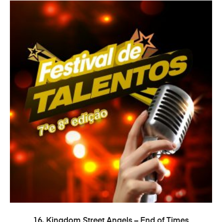
AÑADIR AL CARRITO
16. Kingdom Street Angels – End of Times