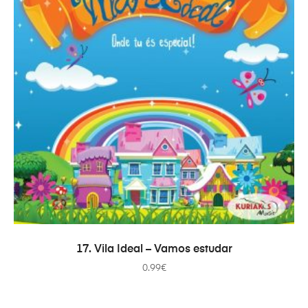
AÑADIR AL CARRITO
17. Vila Ideal – Vamos estudar
0.99
€