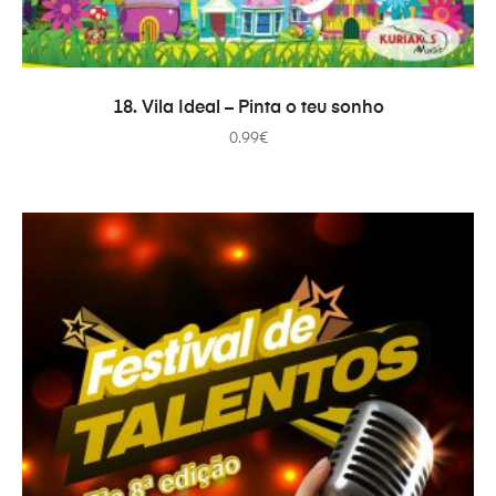
AÑADIR AL CARRITO
18. Vila Ideal – Pinta o teu sonho
0.99
€