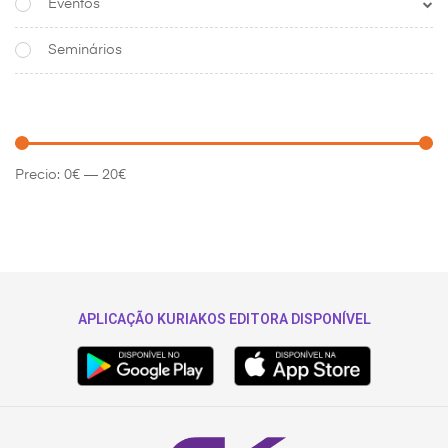
Eventos
Seminários
Precio:
0€
—
20€
APLICAÇÃO KURIAKOS EDITORA DISPONÍVEL