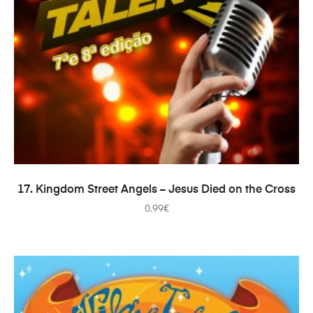
AÑADIR AL CARRITO
17. Kingdom Street Angels – Jesus Died on the Cross
0.99
€