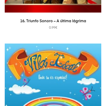
AÑADIR AL CARRITO
16. Triunfo Sonoro – A última lágrima
0.99
€