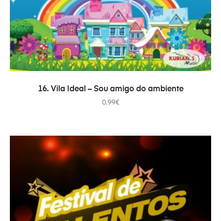
AÑADIR AL CARRITO
16. Vila Ideal – Sou amigo do ambiente
0.99
€