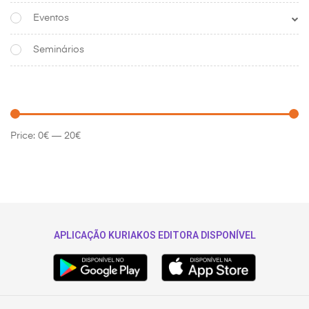
Eventos
Seminários
Price:
0€
—
20€
APLICAÇÃO KURIAKOS EDITORA DISPONÍVEL