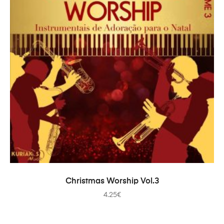
ADD TO CART
Christmas Worship Vol.3
4.25
€