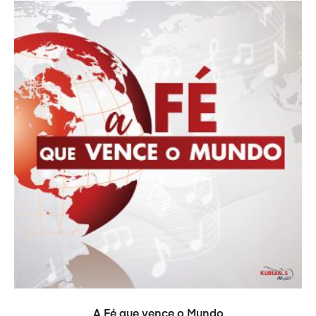
ADD TO CART
A Fé que vence o Mundo