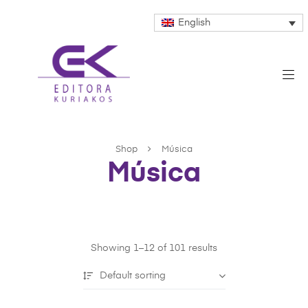
English
Shop
Música
Música
Showing 1–12 of 101 results
Default sorting