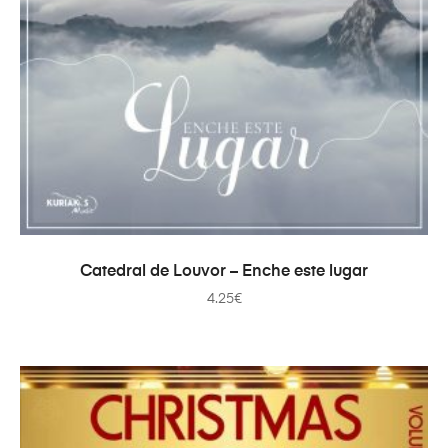
ADD TO CART
Catedral de Louvor – Enche este lugar
4.25
€