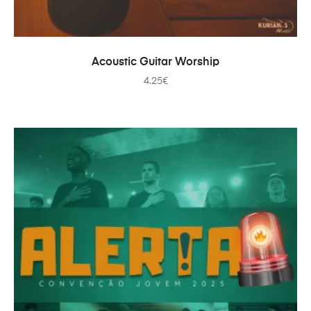
ADD TO CART
Acoustic Guitar Worship
4.25
€