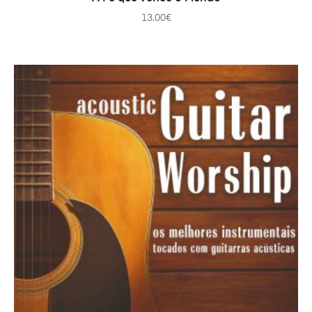
13.00
€