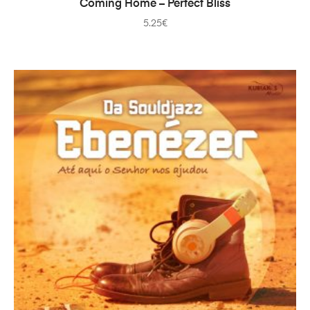
Coming Home – Perfect Bliss
5.25
€