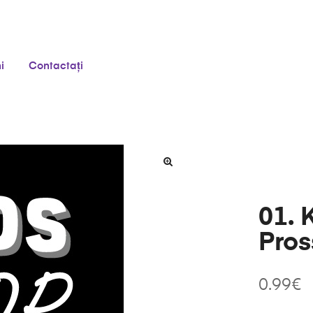
i
Contactați
01. 
Pros
0.99
€