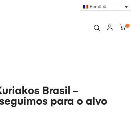
Română
0
Kuriakos Brasil –
seguimos para o alvo