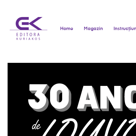
Home
Magazin
Instrucțiun