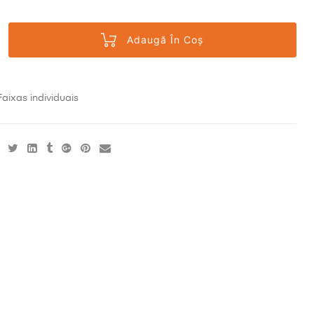
Adaugă În Coș
Faixas individuais