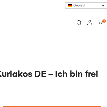
Deutsch
0
Kuriakos DE – Ich bin frei