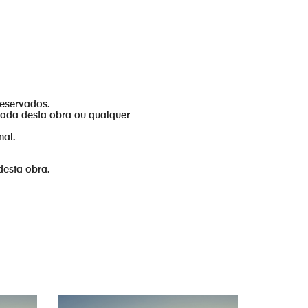
reservados.
izada desta obra ou qualquer
nal.
desta obra.