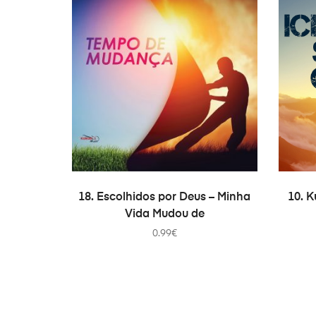
IN DEN WARENKORB
18. Escolhidos por Deus – Minha
10. K
Vida Mudou de
0.99
€