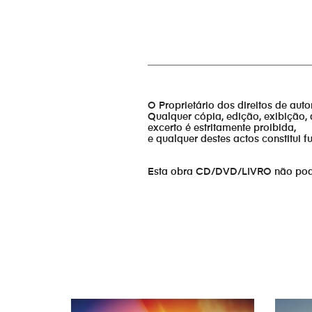
_________________________________
O Proprietário dos direitos de aut
Qualquer cópia, edição, exibição, 
excerto é estritamente proibida,
e qualquer destes actos constitui 
Esta obra CD/DVD/LIVRO não pode s