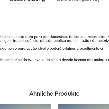
______________________________________________________
or licenciou esta obra para uso domestico. Todos os direitos estão 
aluguer, troca, cedência, difusão publica e/ou emissão não autor
fundamento para acção cível e poderá originar procedimento crimi
er distribuído e/ou vendido sem a devida licença dos titulares 
Ähnliche Produkte