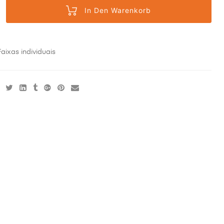
In Den Warenkorb
Faixas individuais