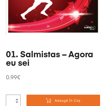
01. Salmistas – Agora
eu sei
0.99
€
Adaugă În Coș