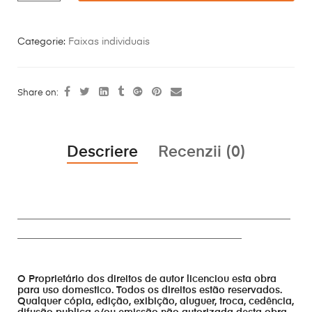
Categorie:
Faixas individuais
Share on:
Descriere
Recenzii (0)
________________________________________________________
______________________________________________
O Proprietário dos direitos de autor licenciou esta obra
para uso domestico. Todos os direitos estão reservados.
Qualquer cópia, edição, exibição, aluguer, troca, cedência,