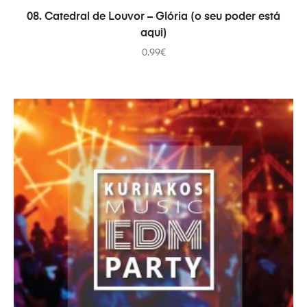
ADAUGĂ ÎN COȘ
08. Catedral de Louvor – Glória (o seu poder está
aqui)
0.99
€