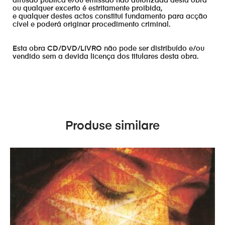
difusão publica e/ou emissão não autorizada desta obra
ou qualquer excerto é estritamente proibida,
e qualquer destes actos constitui fundamento para acção
cível e poderá originar procedimento criminal.
Esta obra CD/DVD/LIVRO não pode ser distribuído e/ou
vendido sem a devida licença dos titulares desta obra.
Produse similare