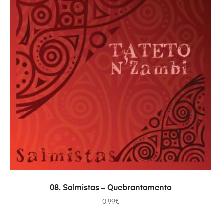
ADAUGĂ ÎN COȘ
08. Salmistas – Quebrantamento
0.99
€