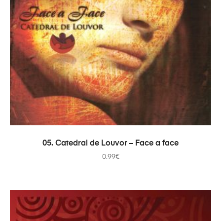
ADAUGĂ ÎN COȘ
05. Catedral de Louvor – Face a face
0.99
€