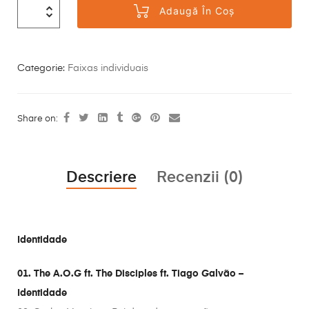
Adaugă În Coș
Categorie:
Faixas individuais
Share on:
Descriere
Recenzii (0)
Identidade
01. The A.O.G ft. The Disciples ft. Tiago Galvão –
Identidade