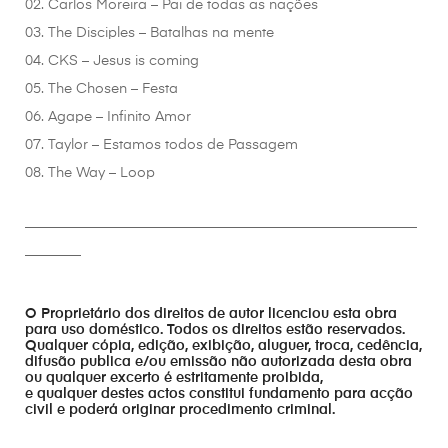
02. Carlos Moreira – Pai de todas as nações
03. The Disciples – Batalhas na mente
04. CKS – Jesus is coming
05. The Chosen – Festa
06. Agape – Infinito Amor
07. Taylor – Estamos todos de Passagem
08. The Way – Loop
________________________________________________________
________
O Proprietário dos direitos de autor licenciou esta obra
para uso doméstico. Todos os direitos estão reservados.
Qualquer cópia, edição, exibição, aluguer, troca, cedência,
difusão publica e/ou emissão não autorizada desta obra
ou qualquer excerto é estritamente proibida,
e qualquer destes actos constitui fundamento para acção
civil e poderá originar procedimento criminal.