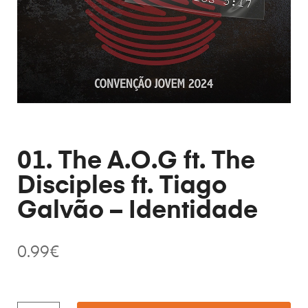
01. The A.O.G ft. The
Disciples ft. Tiago
Galvão – Identidade
0.99
€