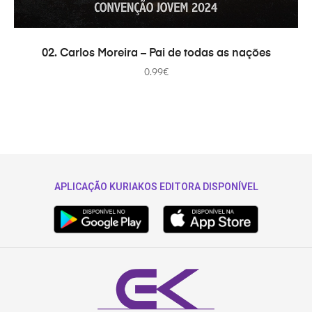
ADAUGĂ ÎN COȘ
02. Carlos Moreira – Pai de todas as nações
0.99
€
APLICAÇÃO KURIAKOS EDITORA DISPONÍVEL