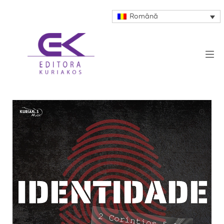
Română