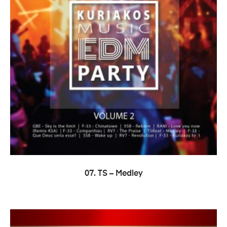
CITEȘTE MAI MULT
07. TS – Medley