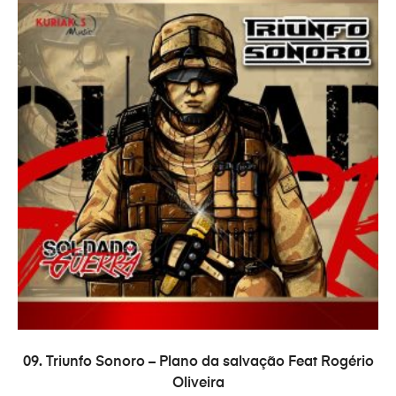
ADAUGĂ ÎN COȘ
09. Triunfo Sonoro – Plano da salvação Feat Rogério
Oliveira