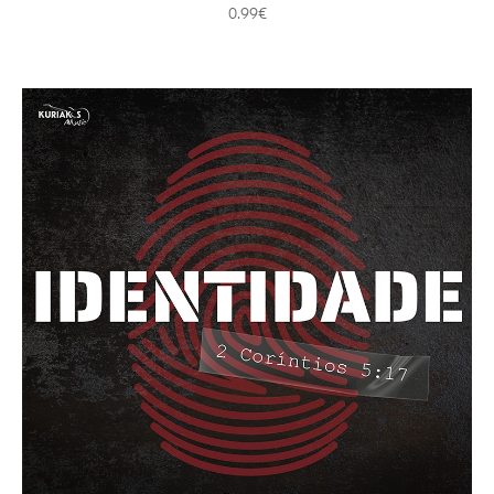
0.99
€