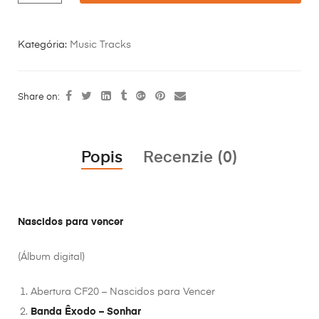
Kategória:
Music Tracks
Share on:
Popis
Recenzie (0)
Nascidos para vencer
(Álbum digital)
Abertura CF20 – Nascidos para Vencer
Banda Êxodo – Sonhar