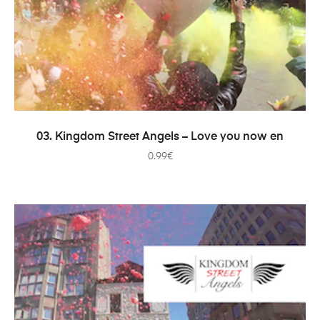
PRIDAŤ DO KOŠÍKA
03. Kingdom Street Angels – Love you now en
0.99
€