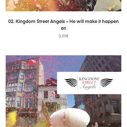
PRIDAŤ DO KOŠÍKA
02. Kingdom Street Angels – He will make it happen
en
0.99
€