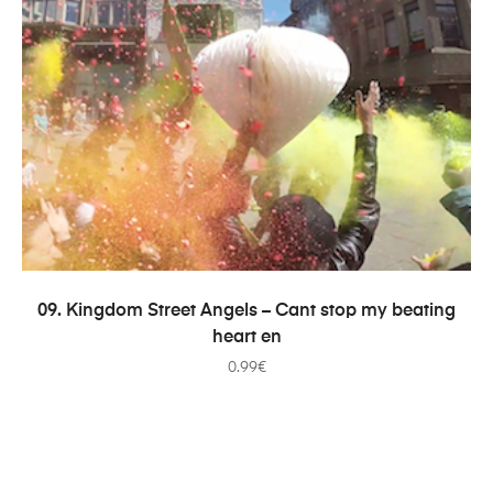
PRIDAŤ DO KOŠÍKA
09. Kingdom Street Angels – Cant stop my beating
heart en
0.99
€