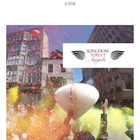
0.99
€