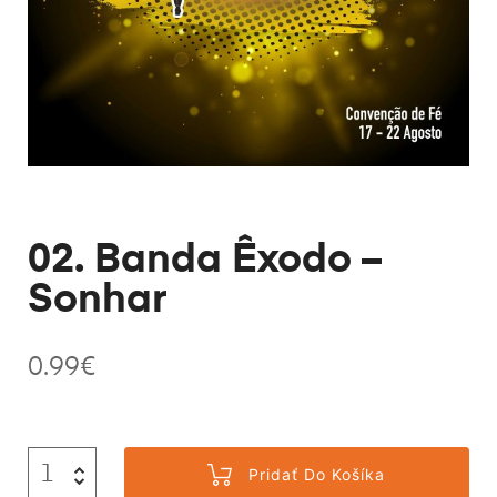
02. Banda Êxodo –
Sonhar
0.99
€
Pridať Do Košíka