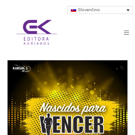
Slovenčina