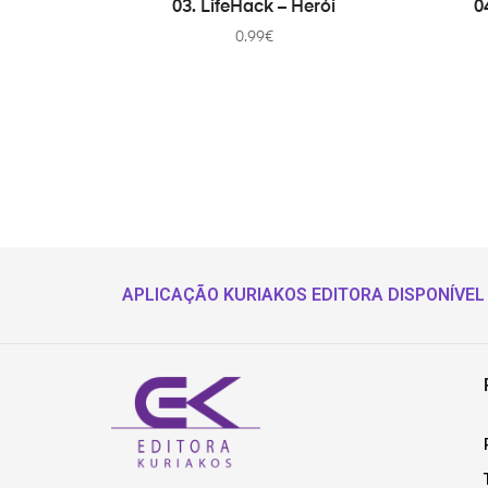
03. LifeHack – Herói
0
0.99
€
APLICAÇÃO KURIAKOS EDITORA DISPONÍVEL