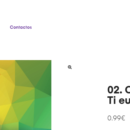
Contactos
02. 
Ti e
0.99
€