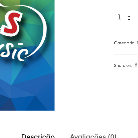
Categoria:
Share on:
Descrição
Avaliações (0)