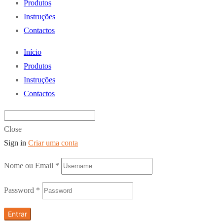
Produtos
Instruções
Contactos
Início
Produtos
Instruções
Contactos
Close
Sign in
Criar uma conta
Nome ou Email
*
Password
*
Entrar