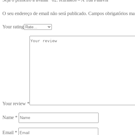
O seu endereço de email não será publicado.
Campos obrigatórios m
Your rating
Your review
*
Name
*
Email
*