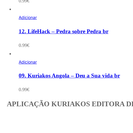
0.99
€
Adicionar
12. LifeHack – Pedra sobre Pedra br
0.99
€
Adicionar
09. Kuriakos Angola – Deu a Sua vida br
0.99
€
APLICAÇÃO KURIAKOS EDITORA D