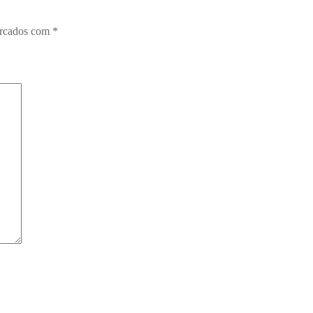
arcados com
*