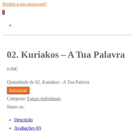
Perdeu a sua password?
0
02. Kuriakos – A Tua Palavra
0.99
€
Quantidade de 02. Kuriakos - A Tua Palavra
Adicionar
Categoria:
Faixas individuais
Share on:
Descrição
Avaliações (0)