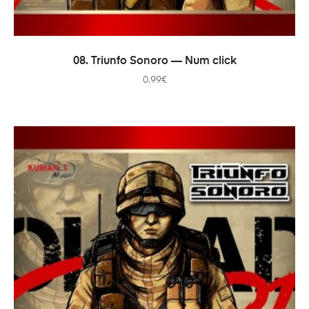
В КОРЗИНУ
08. Triunfo Sonoro — Num click
0.99
€