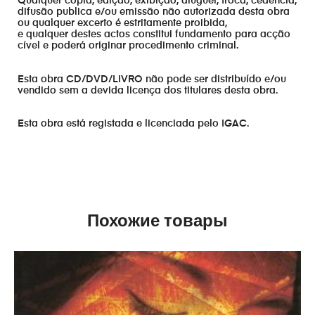
Qualquer cópia, edição, exibição, aluguer, troca, cedência,
difusão publica e/ou emissão não autorizada desta obra
ou qualquer excerto é estritamente proibida,
e qualquer destes actos constitui fundamento para acção
cível e poderá originar procedimento criminal.
Esta obra CD/DVD/LIVRO não pode ser distribuído e/ou
vendido sem a devida licença dos titulares desta obra.
Esta obra está registada e licenciada pelo IGAC.
Похожие товары