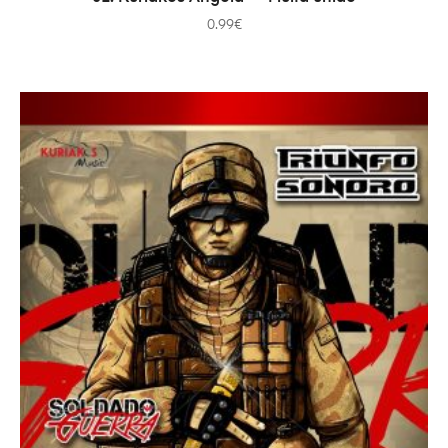
0.99
€