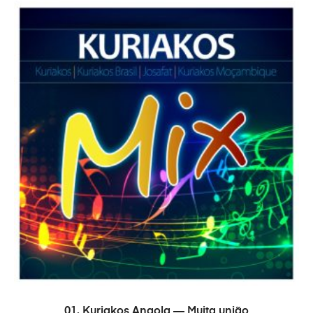
В КОРЗИНУ
01. Kuriakos Angola — Muita união