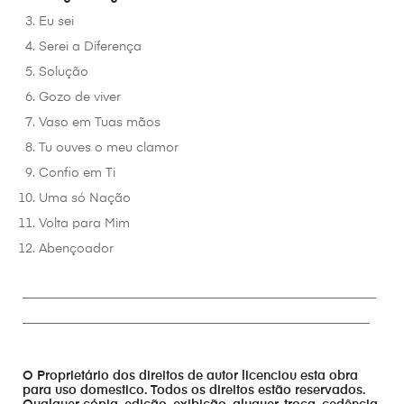
Eu sei
Serei a Diferença
Solução
Gozo de viver
Vaso em Tuas mãos
Tu ouves o meu clamor
Confio em Ti
Uma só Nação
Volta para Mim
Abençoador
________________________________________________________
_______________________________________________________
O Proprietário dos direitos de autor licenciou esta obra
para uso domestico. Todos os direitos estão reservados.