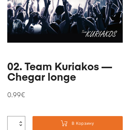
02. Team Kuriakos —
Chegar longe
0.99
€
В Корзину