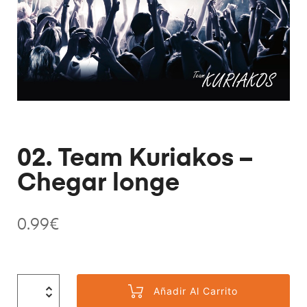
02. Team Kuriakos –
Chegar longe
0.99
€
Añadir Al Carrito