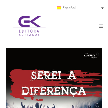
Español