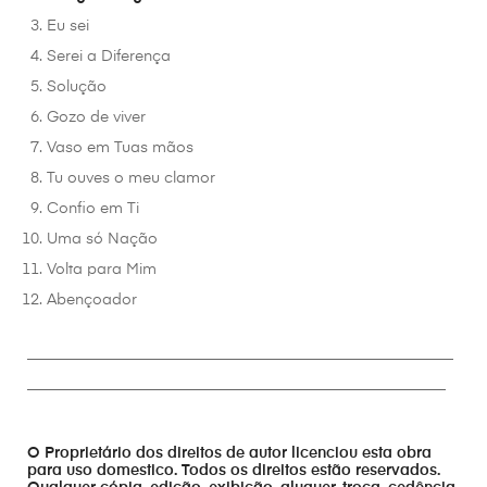
Eu sei
Serei a Diferença
Solução
Gozo de viver
Vaso em Tuas mãos
Tu ouves o meu clamor
Confio em Ti
Uma só Nação
Volta para Mim
Abençoador
________________________________________________________
_______________________________________________________
O Proprietário dos direitos de autor licenciou esta obra
para uso domestico. Todos os direitos estão reservados.