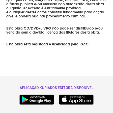
Qualquer cópia, edição, exibição, aluguer, troca, cedência,
difusão publica e/ou emissão não autorizada desta obra
ou qualquer excerto é estritamente proibida,
e qualquer destes actos constitui fundamento para acção
cível e poderá originar procedimento criminal.
Esta obra CD/DVD/LIVRO não pode ser distribuído e/ou
vendido sem a devida licença dos titulares desta obra.
Esta obra está registada e licenciada pelo IGAC.
APLICAÇÃO KURIAKOS EDITORA DISPONÍVEL