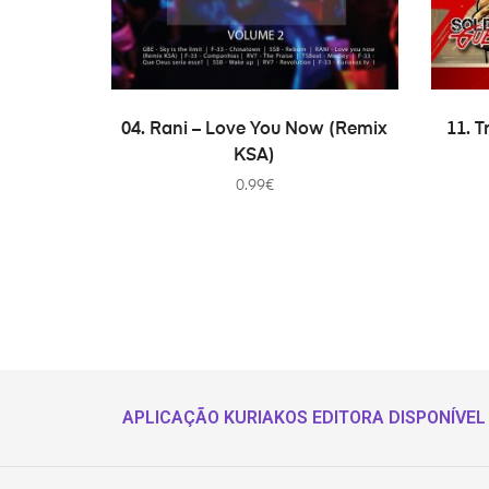
ADICIONAR
04. Rani – Love You Now (Remix
11. T
KSA)
0.99
€
APLICAÇÃO KURIAKOS EDITORA DISPONÍVEL