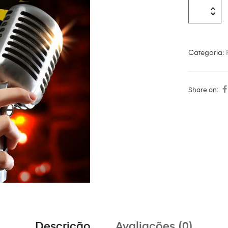
Categoria:
Share on:
Descrição
Avaliações (0)