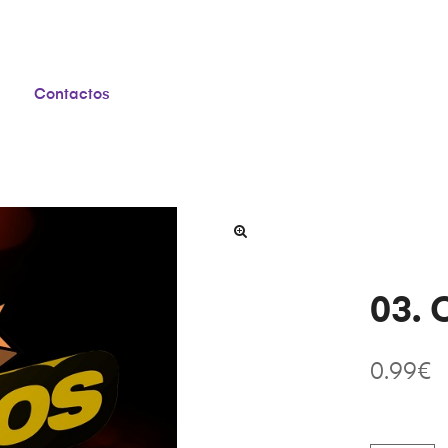
Contactos
03. 
0.99
€