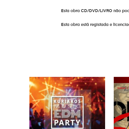
Esta obra CD/DVD/LIVRO não pode s
Esta obra está registada e licenci