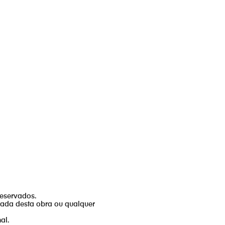
reservados.
izada desta obra ou qualquer
al.