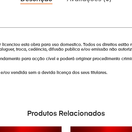
________________________________________________________________
or licenciou esta obra para uso domestico. Todos os direitos estão 
aluguer, troca, cedência, difusão publica e/ou emissão não autor
fundamento para acção cível e poderá originar procedimento crimi
 e/ou vendida sem a devida licença dos seus titulares.
Produtos Relacionados