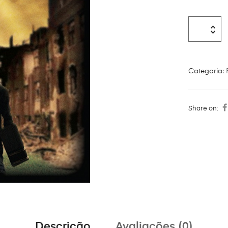
Categoria:
Share on:
Descrição
Avaliações (0)