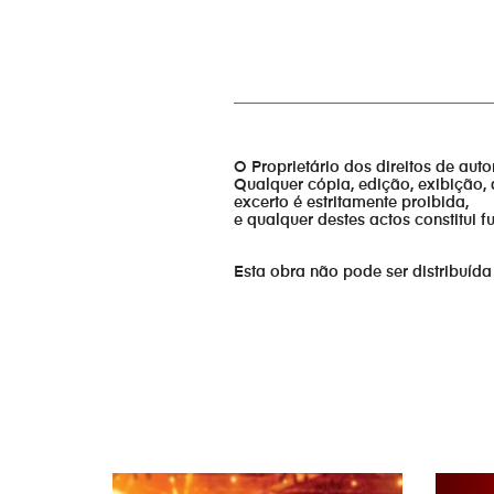
_________________________________
O Proprietário dos direitos de aut
Qualquer cópia, edição, exibição, 
excerto é estritamente proibida,
e qualquer destes actos constitui 
Esta obra não pode ser distribuída