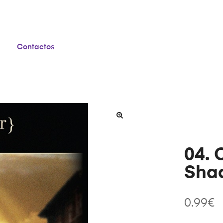
Contactos
04. 
Sha
0.99
€